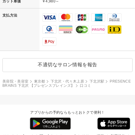
カット単価
￥4,980～
支払方法
不適切なサロン情報を報告
美容院・美容室
東京都
下北沢・代々木上原
下北沢駅
PRESENCE
BRAINS 下北沢 【プレゼンスブレインズ】
口コミ
アプリからの予約ならもっとおトクで便利！