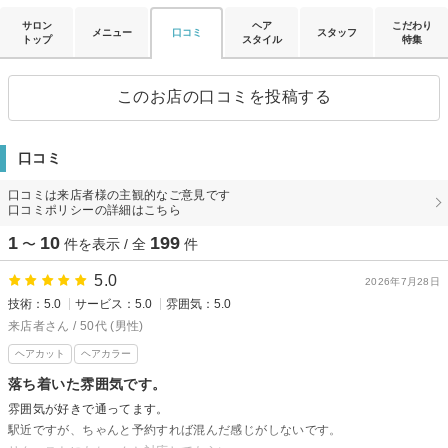
サロン
ヘア
こだわり
メニュー
口コミ
スタッフ
トップ
スタイル
特集
このお店の口コミを投稿する
口コミ
口コミは来店者様の主観的なご意見です
口コミポリシーの詳細はこちら
1
10
199
〜
件を表示 / 全
件
5.0
2026年7月28日
技術：5.0
サービス：5.0
雰囲気：5.0
来店者さん / 50代 (男性)
ヘアカット
ヘアカラー
落ち着いた雰囲気です。
雰囲気が好きで通ってます。
駅近ですが、ちゃんと予約すれば混んだ感じがしないです。