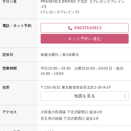
サロン名
PRESENCE BRAINS 下北沢 【プレゼンスブレイン
ズ】
(プレゼンスブレインズ)
電話・ネット予約
05037524913
ネット予約へ進む
定休日
毎週火曜日／第3水曜日
営業時間
平日10:00～19:30 土曜日10:00～20:00 日・祝日
10:00～19:00
住所
〒155-0031 東京都世田谷区北沢2-26-9-2F
地図を見る
アクセス
小田急小田原線 下北沢駅西口 徒歩1分
京王井の頭線 下北沢駅西口 徒歩1分