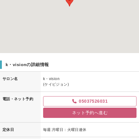
k・visionの詳細情報
サロン名
k・vision
(ケイビジョン)
電話・ネット予約
05037526031
ネット予約へ進む
定休日
毎週:月曜日：火曜日連休