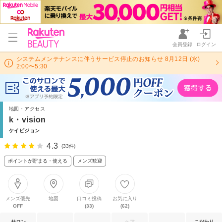
会員登録
ログイン
システムメンテナンスに伴うサービス停止のお知らせ 8月12日 (水)
2:00〜5:30
地図・アクセス
k・vision
ケイビジョン
4.3
(33件)
ポイントが貯まる・使える
メンズ歓迎
メンズ優先
地図
口コミ投稿
お気に入り
OFF
(33)
(62)
サロン
ヘア
こだわり