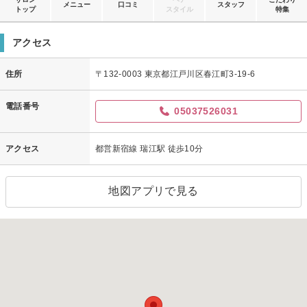
メニュー
口コミ
スタッフ
トップ
スタイル
特集
アクセス
住所
〒132-0003 東京都江戸川区春江町3-19-6
電話番号
05037526031
アクセス
都営新宿線 瑞江駅 徒歩10分
地図アプリで見る