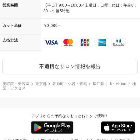
営業時間
【平日】9:00～18:00／土曜日：日曜：祭日：午前8：
30～午後5時迄
カット単価
￥3,080～
支払方法
不適切なサロン情報を報告
美容院・美容室
東京都
錦糸町・小岩・青砥
瑞江駅
k・vision
地
図・アクセス
アプリからの予約ならもっとおトクで便利！