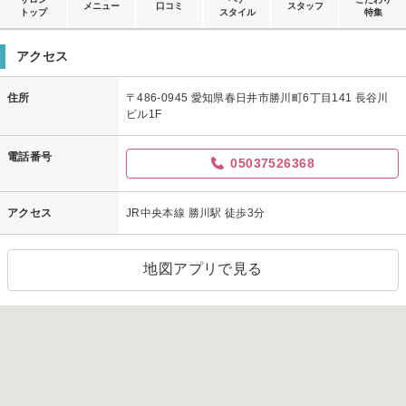
メニュー
口コミ
スタッフ
トップ
スタイル
特集
アクセス
住所
〒486-0945 愛知県春日井市勝川町6丁目141 長谷川
ビル1F
電話番号
05037526368
アクセス
JR中央本線 勝川駅 徒歩3分
地図アプリで見る