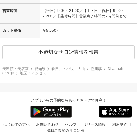
営業時間
【平日】9:00～21:00／【土・日・祝日】9:00～
20:00／【受付時間】営業終了時間の2時間前まで
カット単価
￥5,950～
不適切なサロン情報を報告
美容院・美容室
愛知県
春日井・小牧・犬山
勝川駅
Diva hair
design
地図・アクセス
アプリからの予約ならもっとおトクで便利！
はじめての方へ
お問い合わせ
ヘルプ
リリース情報
利用規約
掲載ご希望のサロン様