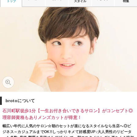
トップ
スタイル
特集
brotoについて
石川町駅徒歩1分【一生お付き合いできるサロン】がコンセプト◎
理容師資格もありメンズカットが得意！
幅広い年代に人気のサロン☆朝のセットが楽になるスタイルなら当店へ◎ビ
ジネス～カジュアルまでOK!!しっかりキメて好感度UP♪大人男性のリピータ