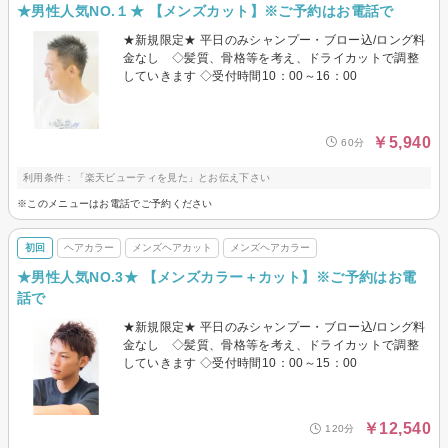
★男性人気NO.１★ 【メンズカット】※ご予約はお電話で
★新規限定★ 平日のみシャンプー・ブロー込/ロング料
金なし ◇髪質、骨格等を考え、ドライカットで調整
していきます ◇受付時間10：00～16：00
￥5,940
60分
利用条件：「楽天ビューティを見た」とお伝え下さい
※このメニューはお電話でご予約ください
初回
ヘアカラー
メンズヘアカット
メンズヘアカラー
★男性人気NO.3★ 【メンズカラー＋カット】※ご予約はお電
話で
★新規限定★ 平日のみシャンプー・ブロー込/ロング料
金なし ◇髪質、骨格等を考え、ドライカットで調整
していきます ◇受付時間10：00～15：00
￥12,540
120分