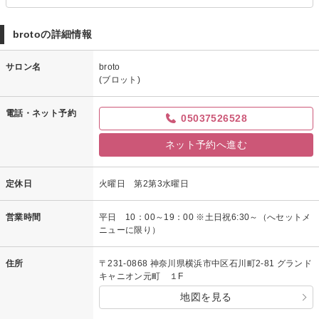
brotoの詳細情報
サロン名
broto
(ブロット)
電話・ネット予約
05037526528
ネット予約へ進む
定休日
火曜日 第2第3水曜日
営業時間
平日 10：00～19：00 ※土日祝6:30～（へセットメ
ニューに限り）
住所
〒231-0868 神奈川県横浜市中区石川町2-81 グランド
キャニオン元町 １F
地図を見る