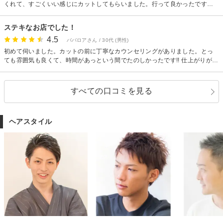
くれて、すごくいい感じにカットしてもらいました。行って良かったです。
またよろしくお願いします。
ステキなお店でした！
4.5
ババロアさん / 30代 (男性)
初めて伺いました。カットの前に丁寧なカウンセリングがありました。とっ
ても雰囲気も良くて、時間があっという間でたのしかったです!! 仕上がりが想
像通りで嬉しいです(^-^) また行きたいです！
すべての口コミを見る
ヘアスタイル