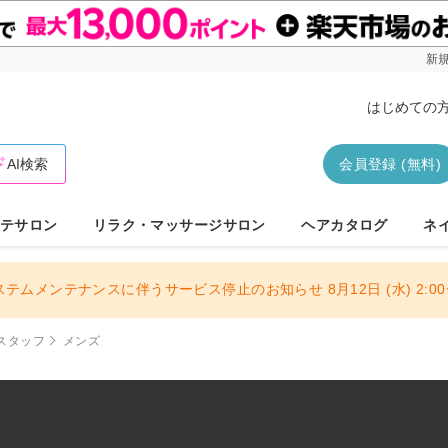
新規
はじめての
AI検索
会員登録 (無料)
テサロン
リラク・マッサージサロン
ヘアカタログ
ネ
ステムメンテナンスに伴うサービス停止のお知らせ 8月12日 (水) 2:00〜
スタッフ
メンズ