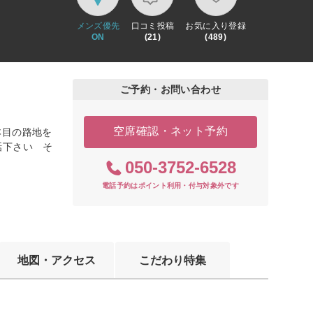
メンズ優先
口コミ投稿
お気に入り登録
ON
(21)
(489)
ご予約・お問い合わせ
空席確認・ネット予約
本目の路地を
話下さい そ
050-3752-6528
電話予約はポイント利用・付与対象外です
地図・アクセス
こだわり特集