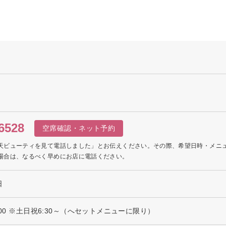
6528
空席確認・ネット予約
天ビューティを見て電話しました」とお伝えください。その際、希望日時・メニ
場合は、なるべく早めにお店に電話ください。
日
：00 ※土日祝6:30～（へセットメニューに限り）