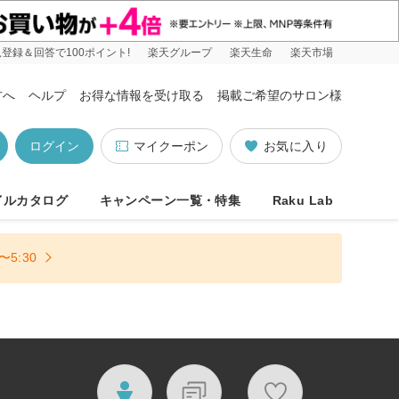
登録＆回答で100ポイント!
楽天グループ
楽天生命
楽天市場
方へ
ヘルプ
お得な情報を受け取る
掲載ご希望のサロン様
ログイン
マイクーポン
お気に入り
イルカタログ
キャンペーン一覧・特集
Raku Lab
5:30