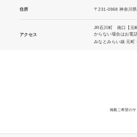
住所
〒231-0868 神
JR石川町 南口【元
からない場合はお電
アクセス
みなとみらい線 元町
掲載ご希望のサ