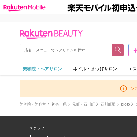
美容院・ヘアサロン
ネイル・まつげサロン
エス
シ
美容院・美容室
神奈川県
元町・石川町
石川町駅
broto
スタッフ