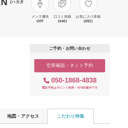
N
(ハカタ
メンズ優先
口コミ投稿
お気に入り登録
OFF
(440)
(692)
ご予約・お問い合わせ
空席確認・ネット予約
050-1868-4838
電話予約はポイント利用・付与対象外です
地図・アクセス
こだわり特集