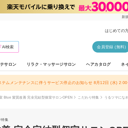
新規
はじめての
AI検索
会員登録 (無料)
テサロン
リラク・マッサージサロン
ヘアカタログ
ネ
ステムメンテナンスに伴うサービス停止のお知らせ 8月12日 (水) 2:00〜
 Blue 髪質改善 完全完結型個室サロンOPEN
こだわり特集
うるツヤにな
り特集