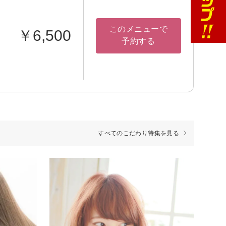
このメニューで
￥6,500
予約する
すべてのこだわり特集を見る