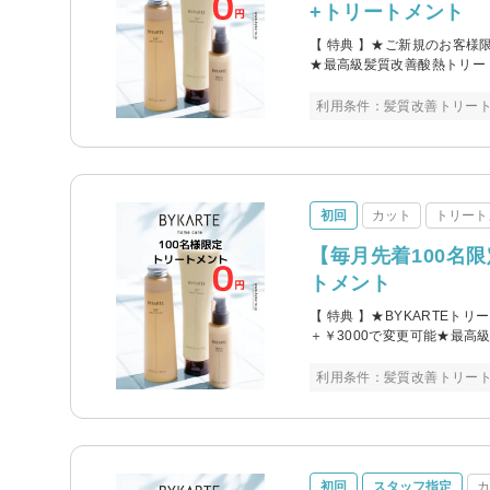
+トリートメント
【 特典 】★ご新規のお客様限
★最高級髪質改善酸熱トリー
利用条件：髪質改善トリート
初回
カット
トリート
【毎月先着100名限
トメント
【 特典 】★BYKARTEト
＋￥3000で変更可能★最高
利用条件：髪質改善トリート
初回
スタッフ指定