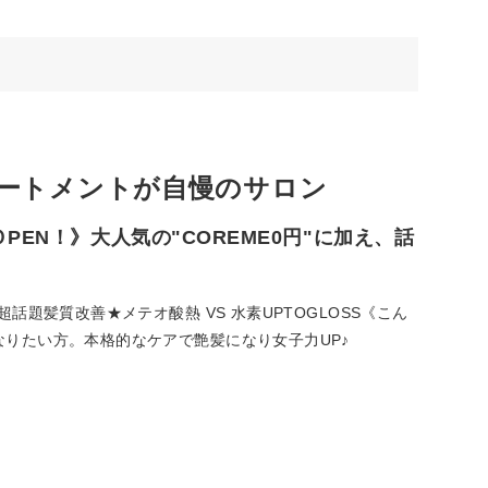
ートメントが自慢のサロン
PEN！》大人気の"COREME0円"に加え、話
話題髪質改善★メテオ酸熱 VS 水素UPTOGLOSS《こん
りたい方。本格的なケアで艶髪になり女子力UP♪