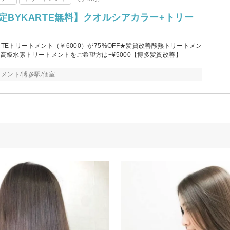
定BYKARTE無料】クオルシアカラー+トリー
TEトリートメント（￥6000）が75%OFF★髪質改善酸熱トリートメン
最高級水素トリートメントをご希望方は+¥5000【博多髪質改善】
メント/博多駅/個室