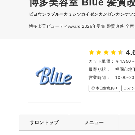
博多美容室 Blue 髪
ビヨウシツブルーカミシツカイゼンカンゼンカンケツ
博多楽天ビューティAward 2026年受賞 髪質改善 
4.
カット単価：
￥4,950
最寄り駅：
福岡市地下
営業時間：
10:00~20
◎ 本日空席あり
ポイン
サロントップ
メニュー