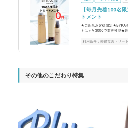
【毎月先着100名限
トメント
★ご新規お客様限定★BYKAR
トは＋￥3000で変更可能★
利用条件：髪質改善トリート
その他のこだわり特集