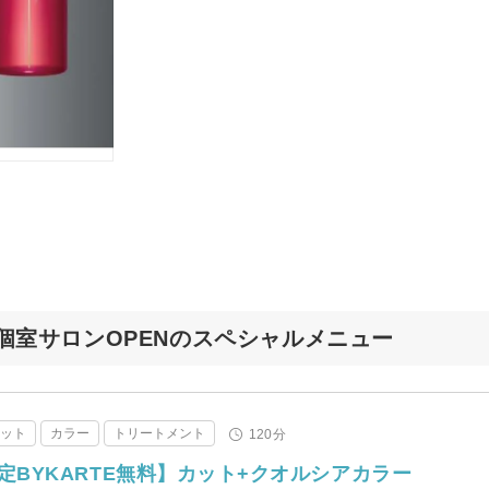
結型個室サロンOPENのスペシャルメニュー
カット
カラー
トリートメント
120分
定BYKARTE無料】カット+クオルシアカラー