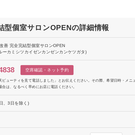
完結型個室サロンOPENの詳細情報
髪質改善 完全完結型個室サロンOPEN
ルーカミシツカイゼンカンゼンカンケツガタ)
4838
空席確認・ネット予約
天ビューティを見て電話しました」とお伝えください。その際、希望日時・メニ
場合は、なるべく早めにお店に電話ください。
日、3日を除く)