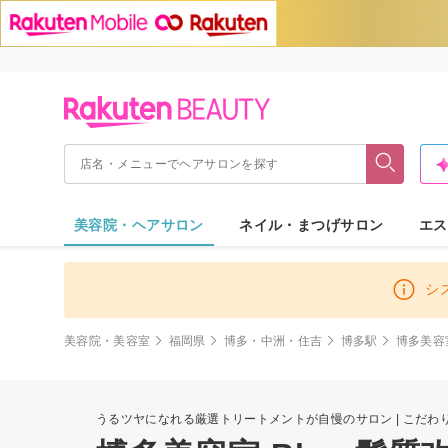
美容院・ヘアサロン
ネイル・まつげサロン
エス
シ
美容院・美容室
福岡県
博多・中洲・住吉
博多駅
博多美容室
うるツヤになれる厳選トリートメントが自慢のサロン | こだわ