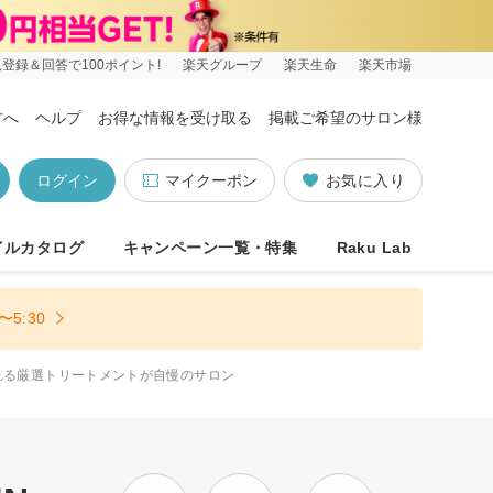
登録＆回答で100ポイント!
楽天グループ
楽天生命
楽天市場
方へ
ヘルプ
お得な情報を受け取る
掲載ご希望のサロン様
ログイン
マイクーポン
お気に入り
イルカタログ
キャンペーン一覧・特集
Raku Lab
5:30
れる厳選トリートメントが自慢のサロン