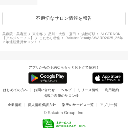
不適切なサロン情報を報告
美容院・美容室
東京都
品川・大森・蒲田
浜松町駅
ALGERNON
【アルジャーノン】
こだわり特集
RakutenBeauty AWARD2025 ,26年
２年連続受賞サロン！！
アプリからの予約ならもっとおトクで便利！
はじめての方へ
お問い合わせ
ヘルプ
リリース情報
利用規約
掲載ご希望のサロン様
企業情報
個人情報保護方針
楽天のサービス一覧
アプリ一覧
© Rakuten Group, Inc.