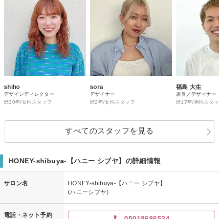
shiho
sora
福島 大生
デザインディレクター
デザイナー
店長／デザイナー
歴20年/女性スタッフ
歴2年/女性スタッフ
歴17年/男性スタ
すべてのスタッフを見る
HONEY-shibuya-【ハニー シブヤ】の詳細情報
サロン名
HONEY-shibuya-【ハニー シブヤ】
(ハニーシブヤ)
電話・ネット予約
05018686524