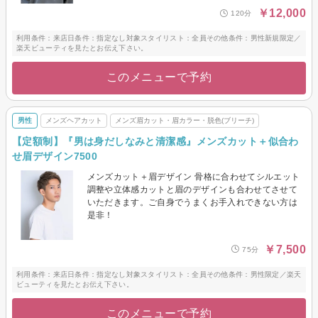
￥12,000
120分
利用条件：来店日条件：指定なし対象スタイリスト：全員その他条件：男性新規限定／
楽天ビューティを見たとお伝え下さい。
このメニューで予約
男性
メンズヘアカット
メンズ眉カット・眉カラー・脱色(ブリーチ)
【定額制】『男は身だしなみと清潔感』メンズカット＋似合わ
せ眉デザイン7500
メンズカット＋眉デザイン 骨格に合わせてシルエット
調整や立体感カットと眉のデザインも合わせてさせて
いただきます。ご自身でうまくお手入れできない方は
是非！
￥7,500
75分
利用条件：来店日条件：指定なし対象スタイリスト：全員その他条件：男性限定／楽天
ビューティを見たとお伝え下さい。
このメニューで予約