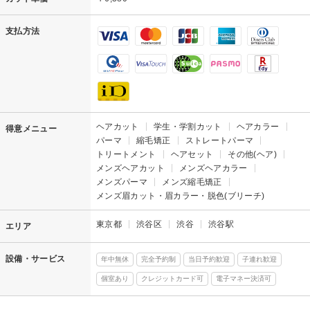
支払方法
ヘアカット
学生・学割カット
ヘアカラー
得意メニュー
パーマ
縮毛矯正
ストレートパーマ
トリートメント
ヘアセット
その他(ヘア)
メンズヘアカット
メンズヘアカラー
メンズパーマ
メンズ縮毛矯正
メンズ眉カット・眉カラー・脱色(ブリーチ)
東京都
渋谷区
渋谷
渋谷駅
エリア
設備・サービス
年中無休
完全予約制
当日予約歓迎
子連れ歓迎
個室あり
クレジットカード可
電子マネー決済可