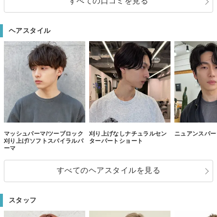
すべての口コミを見る
ヘアスタイル
マッシュパーマ/ツーブロック
刈り上げなしナチュラルセン
ニュアンスパー
刈り上げ/ソフトスパイラルパ
ターパートショート
ーマ
すべてのヘアスタイルを見る
スタッフ