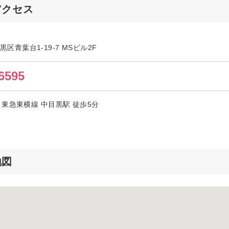
のアクセス
目黒区青葉台1-19-7 MSビル2F
6595
東急東横線 中目黒駅 徒歩5分
地図