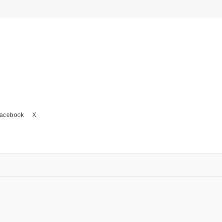
acebook
X