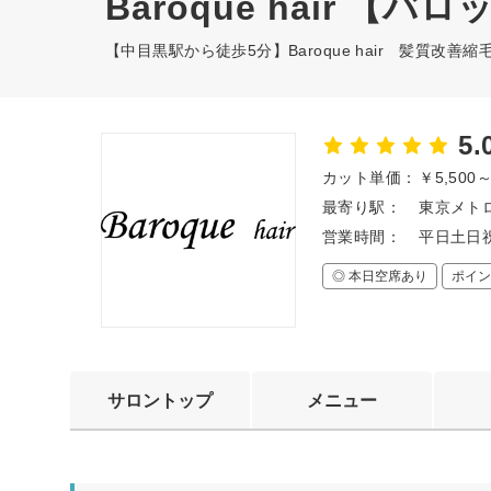
Baroque hair 【
【中目黒駅から徒歩5分】Baroque hair 髪質改善縮
5.
カット単価：
￥5,500
最寄り駅：
東京メト
営業時間：
平日土日祝
◎ 本日空席あり
ポイン
サロントップ
メニュー