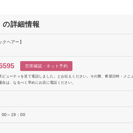
ー】の詳細情報
バロックヘアー】
6595
空席確認・ネット予約
天ビューティを見て電話しました」とお伝えください。その際、希望日時・メニ
場合は、なるべく早めにお店に電話ください。
日
00～19：00