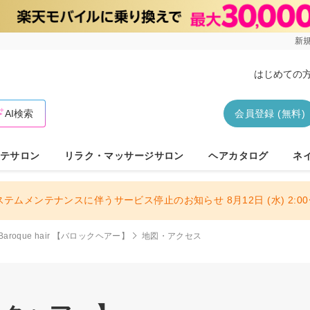
新規
はじめての
AI検索
会員登録 (無料)
テサロン
リラク・マッサージサロン
ヘアカタログ
ネ
ステムメンテナンスに伴うサービス停止のお知らせ 8月12日 (水) 2:00〜
Baroque hair 【バロックヘアー】
地図・アクセス