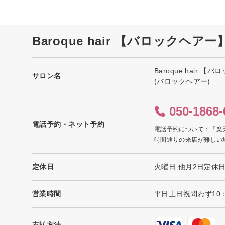
Baroque hair 【バロックヘア
Baroque hair 【
サロン名
(バロックヘアー)
050-1868-
電話予約・ネット予約
電話予約について：「楽
時間通りの来店が難しい
定休日
火曜日 他月2日定休
営業時間
平日土日祝問わず10：
支払方法