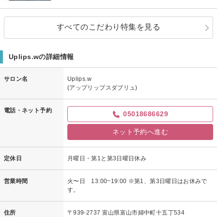
すべてのこだわり特集を見る
Uplips.wの詳細情報
サロン名
Uplips.w
(アップリップスダブリュ)
電話・ネット予約
05018686629
ネット予約へ進む
定休日
月曜日・第1と第3日曜日休み
営業時間
火〜日 13:00~19:00 ※第1、第3日曜日はお休みで
す。
住所
〒939-2737 富山県富山市婦中町十五丁534