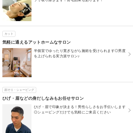
ソリ取り除きます！育毛効果もあります！
カット
気軽に通えるアットホームなサロン
半個室でゆったり寛ぎながら施術を受けられます◎男度
を上げられる実力派サロン♪
顔そり・シェービング
ひげ・眉などの身だしなみもお任せサロン
ひげ・眉で印象が決まる！男性らしさをお手伝いします
◎シェービングだけでも気軽にご来店ください