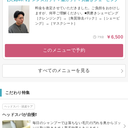
料金を改定させていただきました。ご負担をおかけし
ますが、何卒ご理解ください。■男磨きシェービング
［クレンジング］→［角質除去パック］→［シェービ
ング］→［マスクシート］
￥6,500
75分
このメニューで予約
すべてのメニューを見る
こだわり特集
ヘッドスパ・頭皮ケア
ヘッドスパが自慢❗️
毎日のシャンプーでは落ちない毛穴の汚れを奥からゴッ