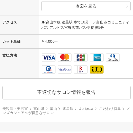
地図を見る
アクセス
JR高山本線 速星駅 車で10分 ／富山市コミュニティ
バス アルビス宮野店前バス停 徒歩5分
カット単価
￥4,000～
支払方法
不適切なサロン情報を報告
美容院・美容室
富山県
富山
速星駅
Uplips.w
こだわり特集
メ
ンズカジュアルが得意なサロン