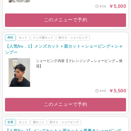
￥5,000
60分
このメニューで予約
男性
カット
メンズ眉カット
顔そり・シェービング
【人気No．1】メンズカット＋眉カット＋シェービング＋シャ
ンプー
シェービング内容【クレンジング→シェービング→保
湿】
￥5,500
60分
このメニューで予約
全員
カット
眉カット
顔そり・シェービング
【人気No. 2】メンズカット＋眉カット＋男磨きシェービング