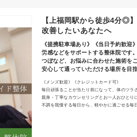
【上福岡駅から徒歩4分◎
改善したいあなたへ
《提携駐車場あり》《当日予約歓迎
労感などをサポートする整体院です
つぼなど、お悩みに合わせた施術を
安心して通っていただける場所を目
《メンズ歓迎》《クレジットカード可》
毎日頑張ることが当たり前になって、体のツラ
親身・丁寧なカウンセリングとお一人おひとり
不調を我慢する毎日から、軽やかに過ごせる毎