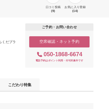
口コミ投稿
お気に入り登録
(9)
(14)
ご予約・お問い合わせ
空席確認・ネット予約
らくだプラ
050-1868-6674
電話予約はポイント利用・付与対象外です
こだわり特集