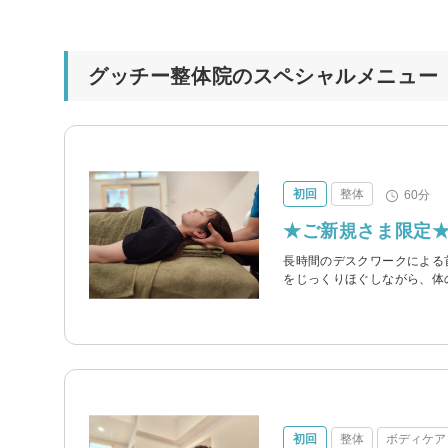
グッチー整体院のスペシャルメニュー
初回
整体
60分
★ご新規さま限定★
長時間のデスクワークによる
をじっくりほぐしながら、体
初回
整体
ボディケア