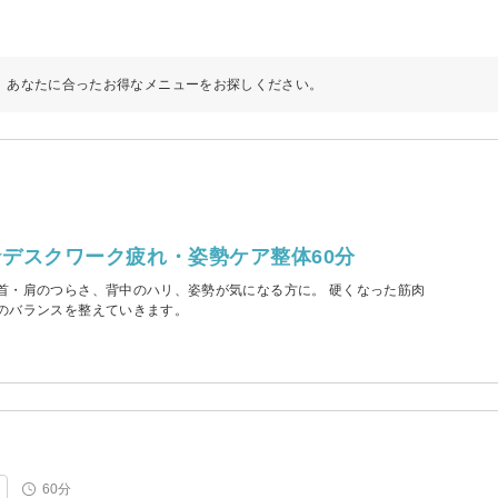
あなたに合ったお得なメニューをお探しください。
デスクワーク疲れ・姿勢ケア整体60分
首・肩のつらさ、背中のハリ、姿勢が気になる方に。 硬くなった筋肉
のバランスを整えていきます。
60分