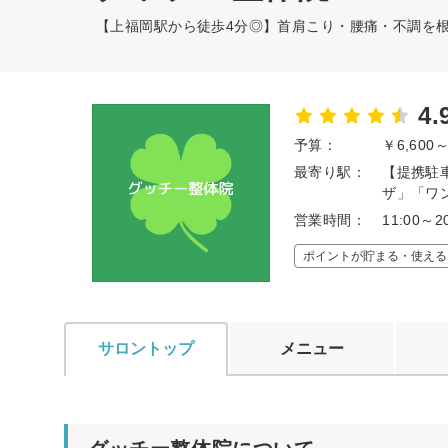
【上福岡駅から徒歩4分◎】首肩こり・腰痛・不調を
4.
予算：
￥6,600
最寄り駅：
【提携駐
ザ」「ワ
営業時間：
11:00～2
ポイントが貯まる・使える
サロントップ
メニュー