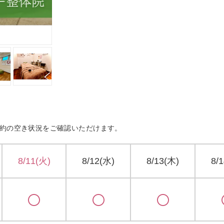
約の空き状況をご確認いただけます。
8/11(火)
8/12(水)
8/13(木)
8/