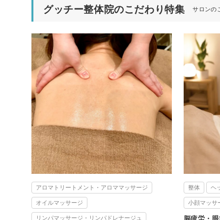
グッチー整体院のこだわり特集
サロンの
アロマトリートメント・アロママッサージ
整体
ヘ
オイルマッサージ
小顔マッサ
リンパマッサージ・リンパドレナージュ
脳疲労・眼