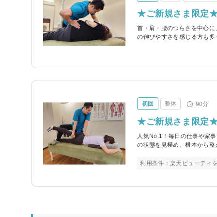
★ご新規さま限定★
首・肩・腰のつらさを中心に
の伸びやすさを感じる方も多
初回
整体
90分
★ご新規さま限定★
人気No.1！毎日の仕事や家
の状態を見極め、根本から整
利用条件：楽天ビューティ