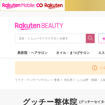
美容院・ヘアサロン
ネイル・まつげサロン
エス
シ
リラク・マッサージサロン
整体
埼玉県
ふじみ野・鶴瀬・上
グッチー整体院
(グッチーセイタ