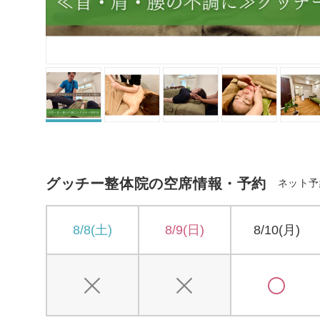
グッチー整体院の空席情報・予約
ネット予
8/8(土)
8/9(日)
8/10(月)