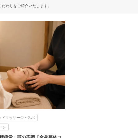
こだわりをご紹介いたします。
ッドマッサージ・スパ
ージ
精疲労・頭の不調【全身整体コ