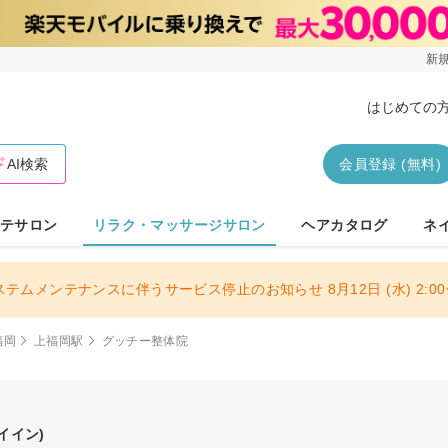
新規
はじめての
AI検索
会員登録 (無料)
テサロン
リラク・マッサージサロン
ヘアカタログ
ネ
ステムメンテナンスに伴うサービス停止のお知らせ 8月12日 (水) 2:00〜
福岡
上福岡駅
グッチー整体院
イイン)