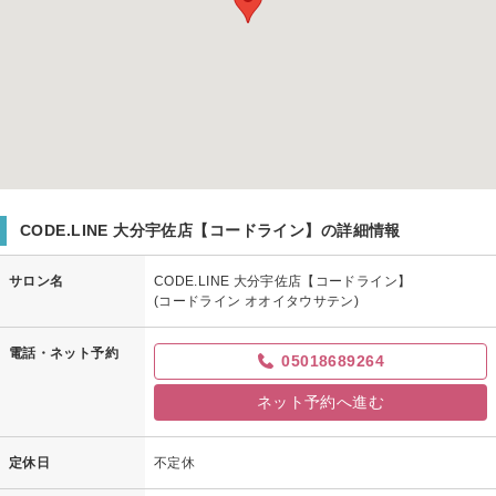
CODE.LINE 大分宇佐店【コードライン】の詳細情報
サロン名
CODE.LINE 大分宇佐店【コードライン】
(コードライン オオイタウサテン)
電話・ネット予約
05018689264
ネット予約へ進む
定休日
不定休