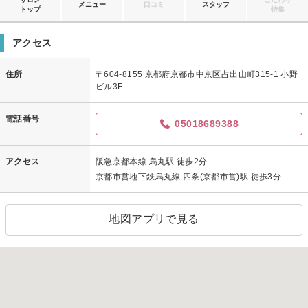
メニュー
口コミ
スタッフ
トップ
特集
アクセス
住所
〒604-8155 京都府京都市中京区占出山町315-1 小野
ビル3F
電話番号
05018689388
アクセス
阪急京都本線 烏丸駅 徒歩2分
京都市営地下鉄烏丸線 四条(京都市営)駅 徒歩3分
地図アプリで見る