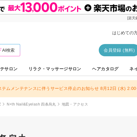
[楽天
はじめての
AI検索
会員登録 (無料)
テサロン
リラク・マッサージサロン
ヘアカタログ
ネ
ステムメンテナンスに伴うサービス停止のお知らせ 8月12日 (水) 2:00〜
駅
N+th Nail&Eyelash 四条烏丸
地図・アクセス