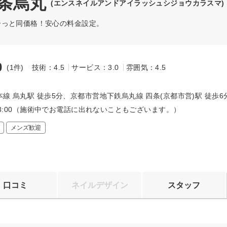
 四条烏丸
(エンスネイルアンドアイラッシュシジョウカラスマ)
ーっと同価格！安心の料金設定。
0
(1件)
技術：4.5
サービス：3.0
雰囲気：4.5
～
線 烏丸駅 徒歩5分、京都市営地下鉄烏丸線 四条(京都市営)駅 徒歩6
〜23:00（施術中でお電話に出れないこともございます。）
メンズ歓迎
口コミ
ネイルデザイン
スタッフ