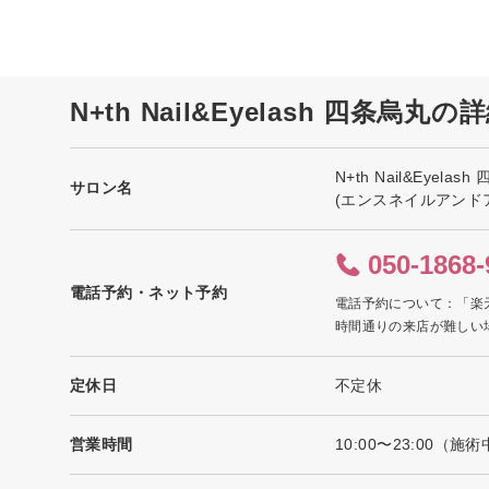
N+th Nail&Eyelash 四条烏丸
N+th Nail&Eyelas
サロン名
(エンスネイルアンド
050-1868-
電話予約・ネット予約
電話予約について：「楽
時間通りの来店が難しい
定休日
不定休
営業時間
10:00〜23:00