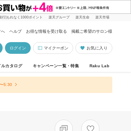
銀行]もれなく1000ポイント
楽天グループ
楽天生命
楽天市場
方へ
ヘルプ
お得な情報を受け取る
掲載ご希望のサロン様
ログイン
マイクーポン
お気に入り
イルカタログ
キャンペーン一覧・特集
Raku Lab
5:30