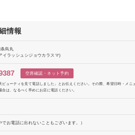
の詳細情報
h 四条烏丸
アイラッシュシジョウカラスマ)
9387
空席確認・ネット予約
天ビューティを見て電話しました」とお伝えください。その際、希望日時・メニ
場合は、なるべく早めにお店に電話ください。
（施術中でお電話に出れないこともございます。）