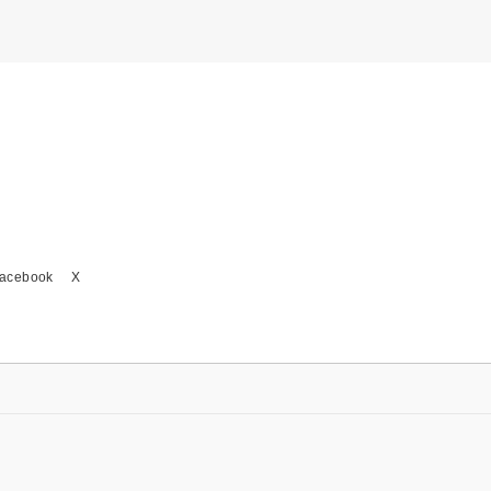
acebook
X