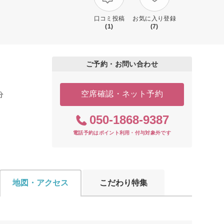
口コミ投稿
お気に入り登録
(1)
(7)
ご予約・お問い合わせ
空席確認・ネット予約
分
050-1868-9387
電話予約はポイント利用・付与対象外です
地図・アクセス
こだわり特集