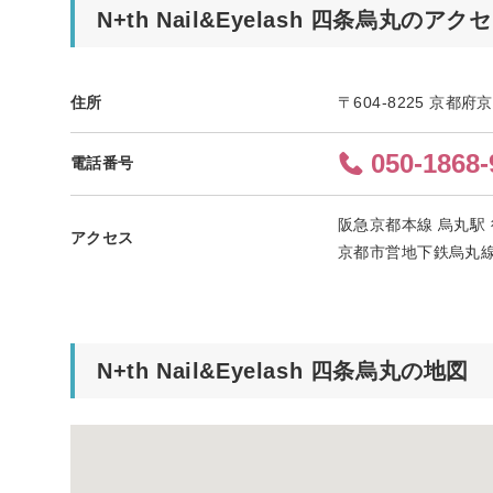
N+th Nail&Eyelash 四条烏丸のアク
住所
〒604-8225 京
050-1868-
電話番号
阪急京都本線 烏丸駅 
アクセス
京都市営地下鉄烏丸線 
N+th Nail&Eyelash 四条烏丸の地図