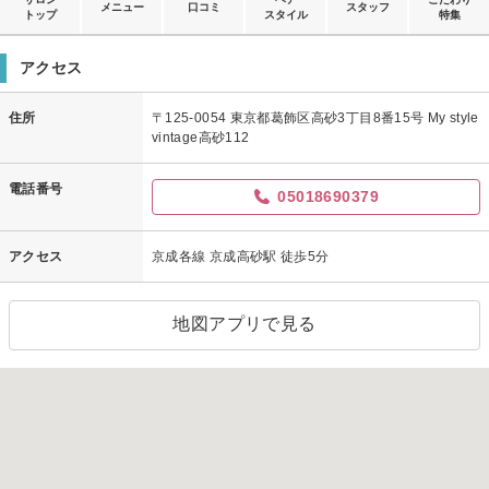
メニュー
口コミ
スタッフ
トップ
スタイル
特集
アクセス
住所
〒125-0054 東京都葛飾区高砂3丁目8番15号 My style
vintage高砂112
電話番号
05018690379
アクセス
京成各線 京成高砂駅 徒歩5分
地図アプリで見る