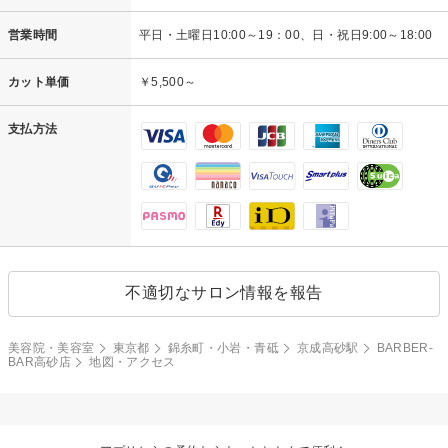
営業時間
平日・土曜日10:00～19：00、日・祝日9:00～18:00
カット単価
￥5,500～
支払方法
不適切なサロン情報を報告
美容院・美容室
東京都
錦糸町・小岩・青砥
京成高砂駅
BARBER-
BAR高砂店
地図・アクセス