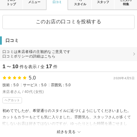
メニュー
口コミ
スタッフ
トップ
スタイル
特集
このお店の口コミを投稿する
口コミ
口コミは来店者様の主観的なご意見です
口コミポリシーの詳細はこちら
1
10
17
〜
件を表示 / 全
件
5.0
2026年4月5日
技術：5.0
サービス：5.0
雰囲気：5.0
来店者さん / 40代 (女性)
ヘアカット
初めてでしたが、希望通りのスタイルに近づくようにしてくださいました。
カットもカラーもとても気に入りました。雰囲気も、スタッフさんが多くて
忙しないお店は好きではないのですが、ゆったりとした時間を過ごせまし
た。
続きを見る