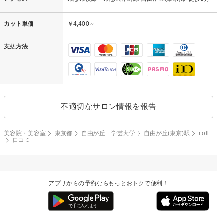
カット単価
￥4,400～
支払方法
不適切なサロン情報を報告
美容院・美容室
東京都
自由が丘・学芸大学
自由が丘(東京)駅
noll
口コミ
アプリからの予約ならもっとおトクで便利！