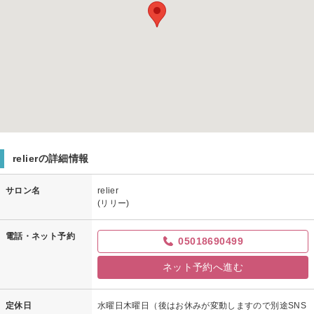
relierの詳細情報
サロン名
relier
(リリー)
電話・ネット予約
05018690499
ネット予約へ進む
定休日
水曜日木曜日（後はお休みが変動しますので別途SNS