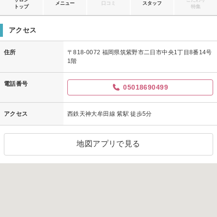
メニュー
口コミ
スタッフ
トップ
特集
アクセス
住所
〒818-0072 福岡県筑紫野市二日市中央1丁目8番14号
1階
電話番号
05018690499
アクセス
西鉄天神大牟田線 紫駅 徒歩5分
地図アプリで見る