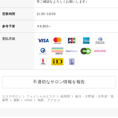
等ご確認をよろしくお願いします）
営業時間
11:00~18:00
参考予算
￥8,800～
支払方法
不適切なサロン情報を報告
エステサロン
フェイシャルエステ
福岡県
春日・大野城・太宰府・筑
紫野
紫駅
relier
地図・アクセス