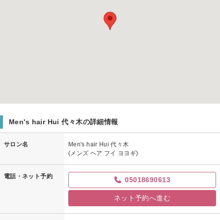
Men's hair Hui 代々木の詳細情報
サロン名
Men's hair Hui 代々木
(メンズ ヘア フイ ヨヨギ)
電話・ネット予約
05018690613
ネット予約へ進む