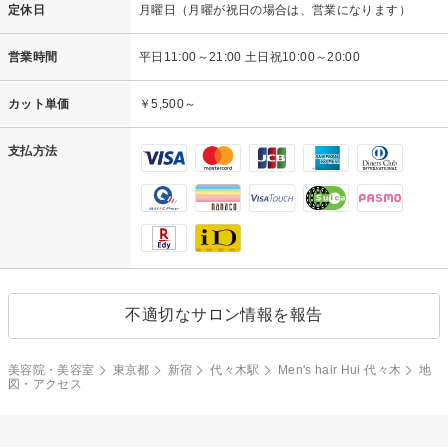
定休日
月曜日（月曜が祝日の場合は、営業になります）
営業時間
平日11:00～21:00 土日祝10:00～20:00
カット単価
￥5,500～
支払方法
不適切なサロン情報を報告
美容院・美容室
東京都
新宿
代々木駅
Men's hair Hui 代々木
地
図・アクセス