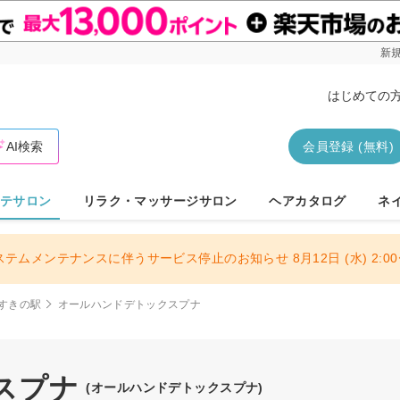
新規
はじめての
AI検索
会員登録 (無料)
テサロン
リラク・マッサージサロン
ヘアカタログ
ネ
ステムメンテナンスに伴うサービス停止のお知らせ 8月12日 (水) 2:00〜
すきの駅
オールハンドデトックスプナ
スプナ
(オールハンドデトックスプナ)