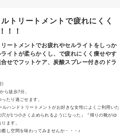
イルトリートメントで疲れにくく
！！！
トリートメントでお疲れやセルライトをしっか
ルライトが柔らかくし、で疲れにくく痩せやす
組合せでフットケア、炭酸スプレー付きのドラ
用》
から徒歩7分。
ゆったり過ごせます。
ールハンドトリートメントがお好きな女性によくご利用いた
の穴が1つ小さく止められるようになった』『帰りの靴がゆ
おります。
の癒し空間を味わってみませんか・・・♪