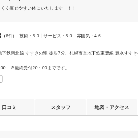
にくく痩せやすい体にいたします！！！
8
(6件)
技術：5.0
サービス：5.0
雰囲気：4.6
～
地下鉄南北線 すすきの駅 徒歩7分、札幌市営地下鉄東豊線 豊水すすき
22:00 ※最終受付20：00までです。
口コミ
スタッフ
地図・アクセス