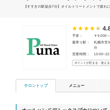
【すすきの駅徒歩7分】オイルトリートメントで疲れ
4.
予算：
￥9,000
最寄り駅：
札幌市営
分
営業時間：
10:00~
ポイントが貯まる・使える
サロントップ
メニュー