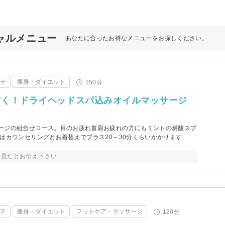
ャルメニュー
あなたに合ったお得なメニューをお探しください。
ステ
痩身・ダイエット
150分
すく！ドライヘッドスパ込みオイルマッサージ
ージの組合せコース。目のお疲れ首肩お疲れの方にもミントの炭酸スプ
はカウンセリングとお着替えでプラス20～30分くらいかかります
を見たとお伝え下さい
ステ
痩身・ダイエット
フットケア・マッサージ
120分