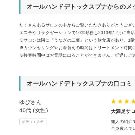
オールハンドデトックスプナからのメ
たくさんあるサロンの中からご覧いただきありがとうござ
エステやリラクゼーションで10年勤務し2013年12月
※サロンは隣に『うなぎの二葉』という飲食店があり、1
※カウンセリングやお着替えの時間はトリートメント時間に
※接客時間中はお電話に出ることができません。折返しご
オールハンドデトックスプナの口コミ
ゆぴさん
40代 (女性)
大満足サロ
知人の紹介
ボディエステ
全身疲れて