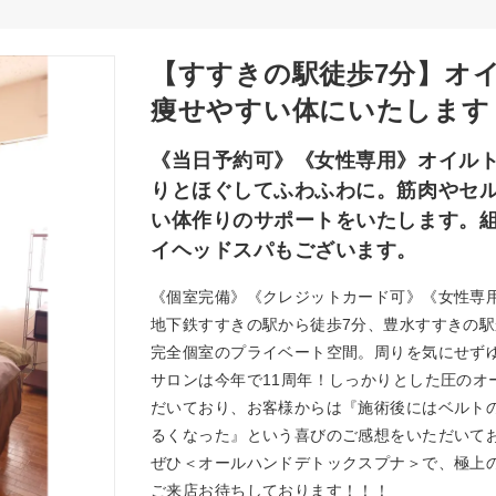
【すすきの駅徒歩7分】オ
痩せやすい体にいたします
《当日予約可》《女性専用》オイル
りとほぐしてふわふわに。筋肉やセ
い体作りのサポートをいたします。
イヘッドスパもございます。
《個室完備》《クレジットカード可》《女性専
地下鉄すすきの駅から徒歩7分、豊水すすきの駅
完全個室のプライベート空間。周りを気にせず
サロンは今年で11周年！しっかりとした圧のオ
だいており、お客様からは『施術後にはベルト
るくなった』という喜びのご感想をいただいて
ぜひ＜オールハンドデトックスプナ＞で、極上
ご来店お待ちしております！！！