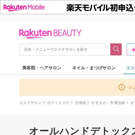
美容院・ヘアサロン
ネイル・まつげサロン
エス
シ
エステサロン
ボディエステ
北海道
すすきの・市電沿線
す
オールハンドデトック