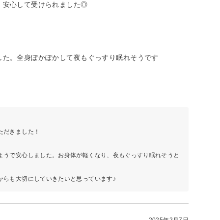
、安心して受けられました◎
した。全身ぽかぽかして夜もぐっすり眠れそうです
ただきました！
。
ようで安心しました。お身体が軽くなり、夜もぐっすり眠れそうと
からも大切にしていきたいと思っています♪