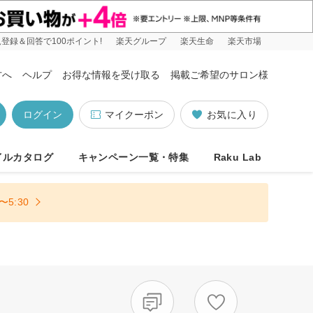
登録＆回答で100ポイント!
楽天グループ
楽天生命
楽天市場
方へ
ヘルプ
お得な情報を受け取る
掲載ご希望のサロン様
ログイン
マイクーポン
お気に入り
イルカタログ
キャンペーン一覧・特集
Raku Lab
5:30