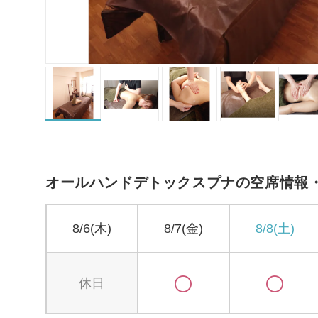
オールハンドデトックスプナの空席情報
8/6(木)
8/7(金)
8/8(土)
休日