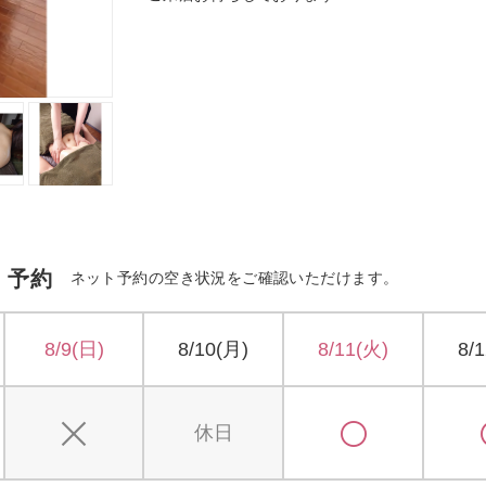
・予約
ネット予約の空き状況をご確認いただけます。
8/9(日)
8/10(月)
8/11(火)
8/
休日