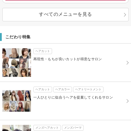
すべてのメニューを見る
こだわり特集
ヘアカット
再現性・もちが良いカットが得意なサロン
ヘアカット
ヘアカラー
ヘアトリートメント
一人ひとりに似合うヘアを提案してくれるサロン
メンズヘアカット
メンズパーマ