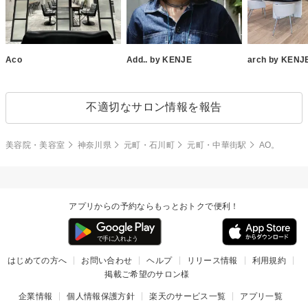
Aco
Add.. by KENJE
arch by KENJ
不適切なサロン情報を報告
美容院・美容室
神奈川県
元町・石川町
元町・中華街駅
AO。
アプリからの予約ならもっとおトクで便利！
はじめての方へ
お問い合わせ
ヘルプ
リリース情報
利用規約
掲載ご希望のサロン様
企業情報
個人情報保護方針
楽天のサービス一覧
アプリ一覧