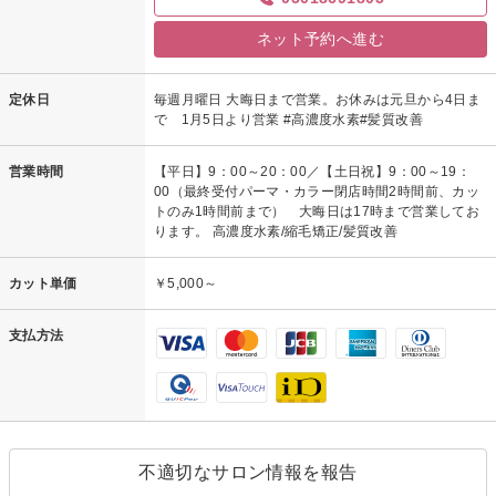
ネット予約へ進む
定休日
毎週月曜日 大晦日まで営業。お休みは元旦から4日ま
で 1月5日より営業 #高濃度水素#髪質改善
営業時間
【平日】9：00～20：00／【土日祝】9：00～19：
00（最終受付パーマ・カラー閉店時間2時間前、カッ
トのみ1時間前まで） 大晦日は17時まで営業してお
ります。 高濃度水素/縮毛矯正/髪質改善
カット単価
￥5,000～
支払方法
不適切なサロン情報を報告