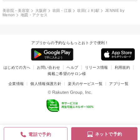
美容院・美容室
大阪府
吹田・江坂
吹田(ＪＲ)駅
JENNIE by
Menon
地図・アクセス
アプリからの予約ならもっとおトクで便利！
はじめての方へ
お問い合わせ
ヘルプ
リリース情報
利用規約
掲載ご希望のサロン様
企業情報
個人情報保護方針
楽天のサービス一覧
アプリ一覧
© Rakuten Group, Inc.
ネットで予約
電話で予約