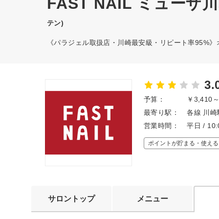
FAST NAIL ミュー
テン)
《パラジェル取扱店・川崎最安級・リピート率95%》
3.
予算：
￥3,410
最寄り駅：
各線 川崎
営業時間：
平日 / 10
ポイントが貯まる・使える
サロントップ
メニュー