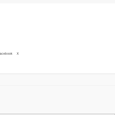
acebook
X