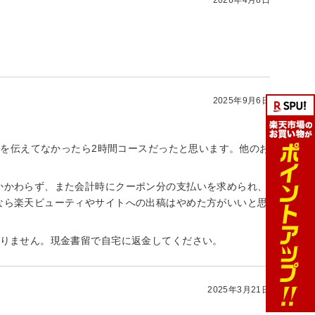
2025年9月6日
とを伝えてなかったら2時間コースだったと思います。他のお
かかわらず、また会計時にクーポン分の支払いを求められ、
なら楽天ビューティやサイトへの出稿はやめた方がいいと思
ありません。現金書留で自宅に返金してください。
2025年3月21日