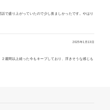
間話で盛り上がっていたので少し羨ましかったです。やはり
2025年1月13日
。２週間以上経った今もキープしており、浮きそうな感じも