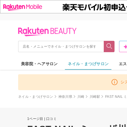
美容院・ヘアサロン
ネイル・まつげサロン
エス
シ
ネイル・まつげサロン
神奈川県
川崎
川崎駅
FAST NA
1ページ目 | 口コミ