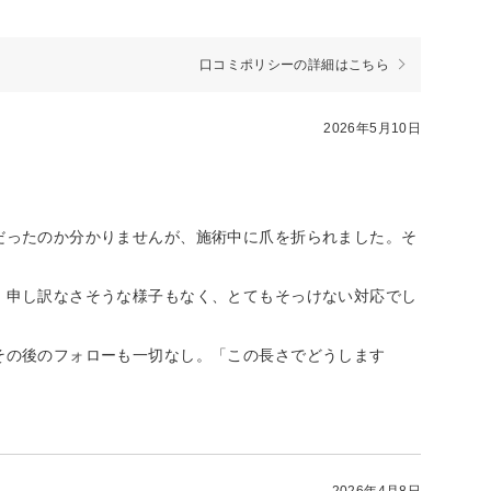
口コミポリシーの詳細はこちら
2026年5月10日
だったのか分かりませんが、施術中に爪を折られました。そ
、申し訳なさそうな様子もなく、とてもそっけない対応でし
その後のフォローも一切なし。「この長さでどうします
2026年4月8日