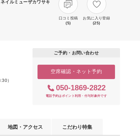
トネイルミューザカワサキ
口コミ投稿
お気に入り登録
(5)
(25)
ご予約・お問い合わせ
空席確認・ネット予約
8:30）
050-1869-2822
電話予約はポイント利用・付与対象外です
地図・アクセス
こだわり特集