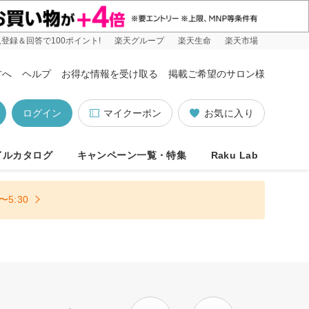
登録＆回答で100ポイント!
楽天グループ
楽天生命
楽天市場
方へ
ヘルプ
お得な情報を受け取る
掲載ご希望のサロン様
ログイン
マイクーポン
お気に入り
イルカタログ
キャンペーン一覧・特集
Raku Lab
5:30