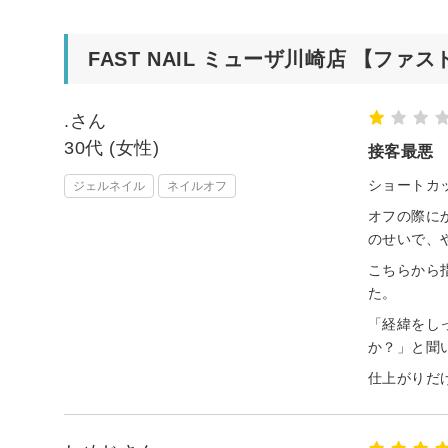
FAST NAIL ミューザ川崎店 【フ
.さん
30代 (女性)
接客最悪
ショートカ
ジェルネイル
ネイルオフ
オフの際に
のせいで、
こちらから
た。
「経緯をし
か？」と聞
仕上がりだ