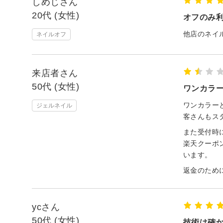
しめじさん
20代 (女性)
オフのみ
他店のネイ
ネイルオフ
来店者さん
50代 (女性)
ワンカラー
ワンカラー
ジェルネイル
客さんもス
また受付時
楽天クーポ
います。
返金のため
ycさん
50代 (女性)
技術は確