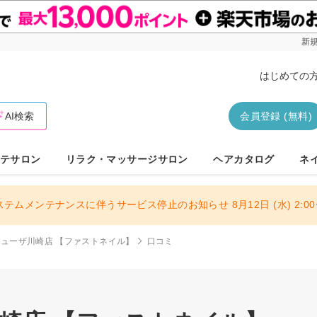
新規
はじめての
AI検索
会員登録 (無料)
テサロン
リラク・マッサージサロン
ヘアカタログ
ネ
ステムメンテナンスに伴うサービス停止のお知らせ 8月12日 (水) 2:00〜
IL ミューザ川崎店 【ファストネイル】
口コミ