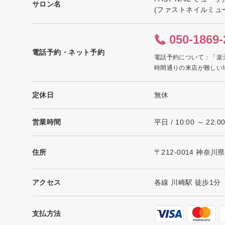
サロン名
(ファストネイルミュ
050-1869-
電話予約・ネット予約
電話予約について：「楽
時間通りの来店が難しい
定休日
無休
営業時間
平日 / 10:00 ～ 22
住所
〒212-0014 神奈
アクセス
各線 川崎駅 徒歩1分
支払方法