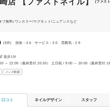
ザ川崎店 【ファストネイル】
(ファス
オフ無料♪ワンカラー/マグネット/ニュアンスなど
0
(5件)
技術：3.6
サービス：3.0
雰囲気：2.9
～
駅 徒歩1分
:00 ～ 22:00（最終受付 20:30） 土日祝 / 9:00 ～ 20:00（最終受付 1
メンズ歓迎
口コミ
ネイルデザイン
スタッフ