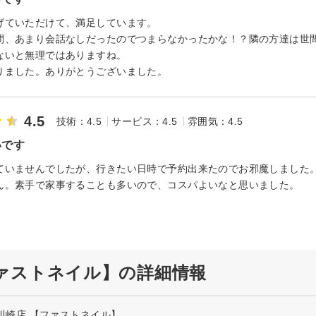
げていただけて、満足しています。
間、あまり会話なしだったのでつまらなかったかな！？隣の方達は世
ないと無理ではありますね。
りました。ありがとうございました。
4.5
技術：4.5
サービス：4.5
雰囲気：4.5
いです
ていませんでしたが、行きたい日時で予約出来たのでお邪魔しました
ん。素手で家事することも多いので、コスパよいなと思いました。
【ファストネイル】の詳細情報
ーザ川崎店 【ファストネイル】