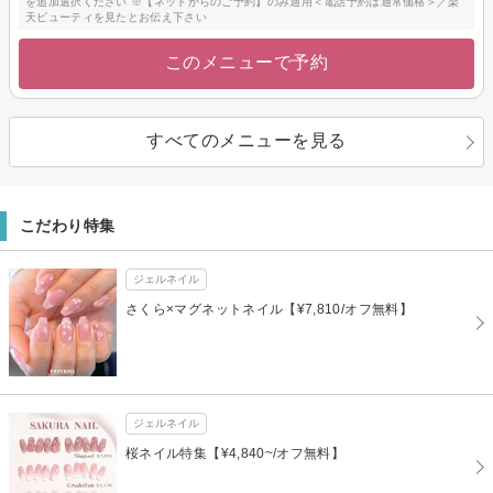
を追加選択ください ※【ネットからのご予約】のみ適用＜電話予約は通常価格＞／楽
天ビューティを見たとお伝え下さい
このメニューで予約
すべてのメニューを見る
こだわり特集
ジェルネイル
さくら×マグネットネイル【¥7,810/オフ無料】
ジェルネイル
桜ネイル特集【¥4,840~/オフ無料】