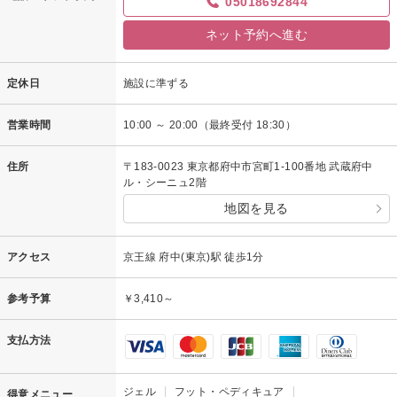
05018692844
ネット予約へ進む
定休日
施設に準ずる
営業時間
10:00 ～ 20:00（最終受付 18:30）
住所
〒183-0023 東京都府中市宮町1-100番地 武蔵府中
ル・シーニュ2階
地図を見る
アクセス
京王線 府中(東京)駅 徒歩1分
参考予算
￥3,410～
支払方法
ジェル
フット・ペディキュア
得意メニュー