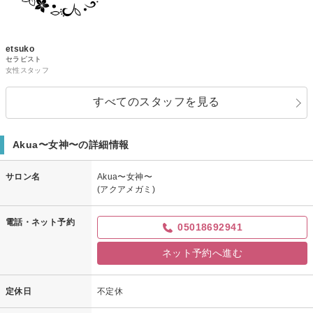
etsuko
セラピスト
女性スタッフ
すべてのスタッフを見る
Akua〜女神〜の詳細情報
サロン名
Akua〜女神〜
(アクアメガミ)
電話・ネット予約
05018692941
ネット予約へ進む
定休日
不定休