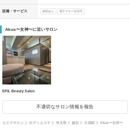
設備・サービス
個室あり
電子マネー決済可
Akua〜女神〜に近いサロン
EPIL Beauty Salon
不適切なサロン情報を報告
エステサロン
ボディエステ
埼玉県
越谷
大袋駅
Akua〜女神〜