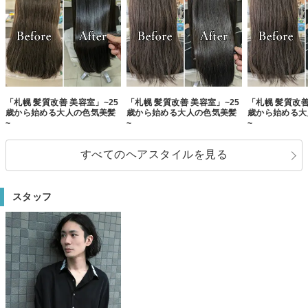
「札幌 髪質改善 美容室」~25
「札幌 髪質改善 美容室」~25
「札幌 髪質改善
歳から始める大人の色気美髪
歳から始める大人の色気美髪
歳から始める大
~
~
~
すべてのヘアスタイルを見る
スタッフ