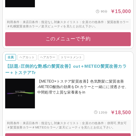
￥15,000
90分
利用条件：来店日条件：指定なし対象スタイリスト：全員その他条件：髪質改善カラー
＃札幌髪質改善カラー／楽天ビューティを見たとお伝え下さい。
このメニューで予約
全員
ヘアカット
ヘアカラー
トリートメント
【話題♪圧倒的な艶感の髪質改善】cut＋METEO髪質改善カラ
ー＋トステアTr
【METEO×トステア髪質改善】色気艶髪に髪質改善
♪METEO酸熱の効果をDr.カラーと一緒にに浸透させ、
中間処理で上質な栄養素をin
￥18,500
120分
利用条件：来店日条件：指定なし対象スタイリスト：全員その他条件：併用可,男女可
＃髪質改善カラー＃METEOカラー／楽天ビューティを見たとお伝え下さい。