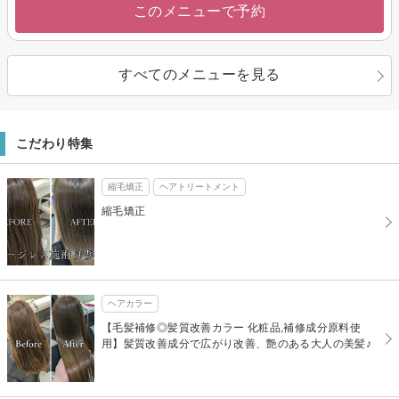
このメニューで予約
すべてのメニューを見る
こだわり特集
縮毛矯正
ヘアトリートメント
縮毛矯正
ヘアカラー
【毛髪補修◎髪質改善カラー 化粧品,補修成分原料使
用】髪質改善成分で広がり改善、艶のある大人の美髪♪