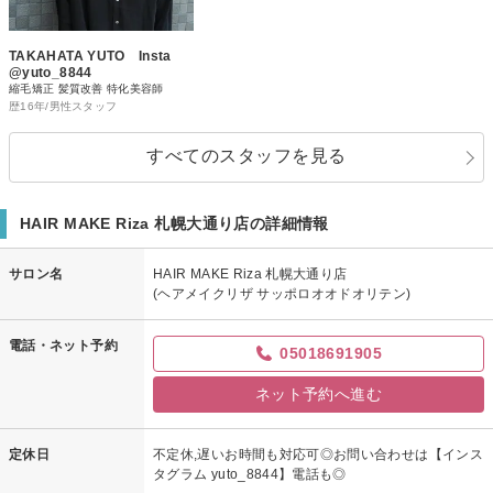
TAKAHATA YUTO Insta
@yuto_8844
縮毛矯正 髪質改善 特化美容師
歴16年/男性スタッフ
すべてのスタッフを見る
HAIR MAKE Riza 札幌大通り店の詳細情報
サロン名
HAIR MAKE Riza 札幌大通り店
(ヘアメイクリザ サッポロオオドオリテン)
電話・ネット予約
05018691905
ネット予約へ進む
定休日
不定休,遅いお時間も対応可◎お問い合わせは【インス
タグラム yuto_8844】電話も◎