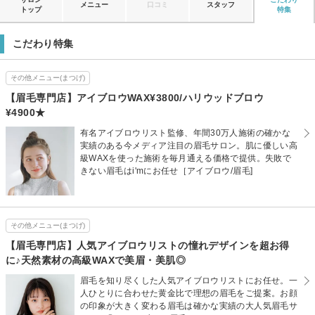
メニュー
口コミ
スタッフ
トップ
特集
こだわり特集
その他メニュー(まつげ)
【眉毛専門店】アイブロウWAX¥3800/ハリウッドブロウ
¥4900★
有名アイブロウリスト監修、年間30万人施術の確かな
実績のある今メディア注目の眉毛サロン。肌に優しい高
級WAXを使った施術を毎月通える価格で提供。失敗で
きない眉毛はi'mにお任せ［アイブロウ/眉毛]
その他メニュー(まつげ)
【眉毛専門店】人気アイブロウリストの憧れデザインを超お得
に♪天然素材の高級WAXで美眉・美肌◎
眉毛を知り尽くした人気アイブロウリストにお任せ。一
人ひとりに合わせた黄金比で理想の眉毛をご提案。お顔
の印象が大きく変わる眉毛は確かな実績の大人気眉毛サ