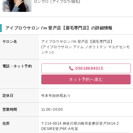
ロンで◎［アイブロウ/眉毛]
アイブロウサロン i'm 登戸店【眉毛専門店】の詳細情報
サロン名
アイブロウサロン i'm 登戸店【眉毛専門店】
(アイブロウサロン アイム ノボリトテン マユゲセンモ
ンテン)
電話・ネット予約
05018694015
ネット予約へ進む
定休日
年末年始休暇あり
営業時間
11:00~20:00
住所
〒214-0014 神奈川県川崎市多摩区登戸3414-2
DESIRE登戸6F-A号室