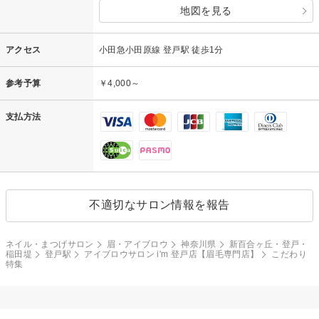
地図を見る
アクセス
小田急小田原線 登戸駅 徒歩1分
参考予算
￥4,000～
支払方法
不適切なサロン情報を報告
ネイル・まつげサロン
眉・アイブロウ
神奈川県
新百合ヶ丘・登戸・
稲田堤
登戸駅
アイブロウサロン i'm 登戸店【眉毛専門店】
こだわり
特集