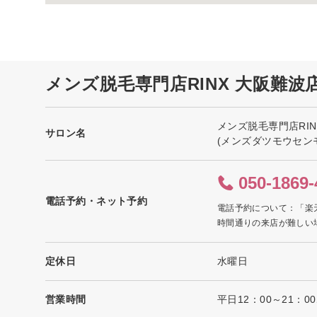
メンズ脱毛専門店RINX 大阪難
メンズ脱毛専門店RI
サロン名
(メンズダツモウセン
050-1869-
電話予約・ネット予約
電話予約について：「楽
時間通りの来店が難しい
定休日
水曜日
営業時間
平日12：00～21：0