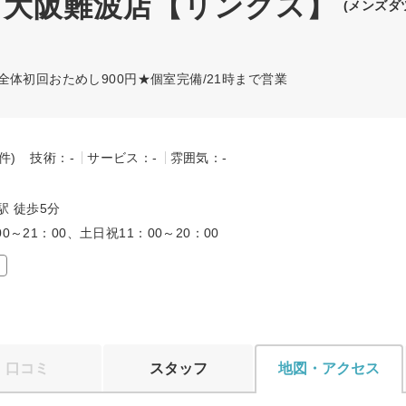
X 大阪難波店【リンクス】
(メンズダ
体初回おためし900円★個室完備/21時まで営業
-件)
技術：-
サービス：-
雰囲気：-
駅 徒歩5分
00～21：00、土日祝11：00～20：00
口コミ
スタッフ
地図・アクセス