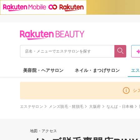
美容院・ヘアサロン
ネイル・まつげサロン
エス
シ
エステサロン
メンズ脱毛・髭脱毛
大阪府
なんば・日本橋
地図・アクセス