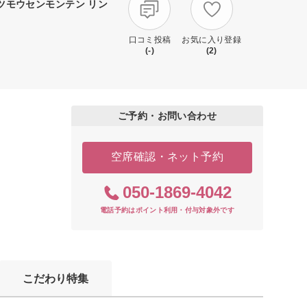
ツモウセンモンテン リン
口コミ投稿
お気に入り登録
(-)
(2)
ご予約・お問い合わせ
空席確認・ネット予約
050-1869-4042
電話予約はポイント利用・付与対象外です
こだわり特集