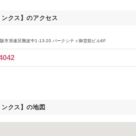
【リンクス】のアクセス
府大阪市浪速区難波中1-13-20 パークシティ御堂筋ビル6F
4042
リンクス】の地図