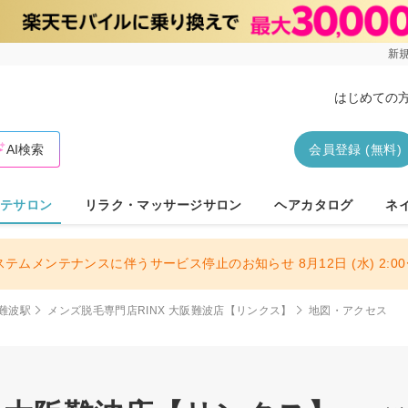
新規
はじめての
AI検索
会員登録 (無料)
テサロン
リラク・マッサージサロン
ヘアカタログ
ネ
ステムメンテナンスに伴うサービス停止のお知らせ 8月12日 (水) 2:00〜
難波駅
メンズ脱毛専門店RINX 大阪難波店【リンクス】
地図・アクセス