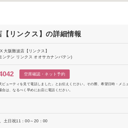
波店【リンクス】の詳細情報
NX 大阪難波店【リンクス】
モンテン リンクス オオサカナンバテン)
4042
空席確認・ネット予約
天ビューティを見て電話しました」とお伝えください。その際、希望日時・メニ
場合は、なるべく早めにお店に電話ください。
0、土日祝11：00～20：00