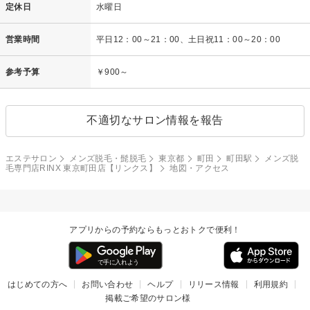
定休日
水曜日
営業時間
平日12：00～21：00、土日祝11：00～20：00
参考予算
￥900～
不適切なサロン情報を報告
エステサロン
メンズ脱毛・髭脱毛
東京都
町田
町田駅
メンズ脱
毛専門店RINX 東京町田店【リンクス】
地図・アクセス
アプリからの予約ならもっとおトクで便利！
はじめての方へ
お問い合わせ
ヘルプ
リリース情報
利用規約
掲載ご希望のサロン様