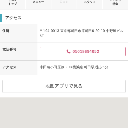
メニュー
口コミ
スタッフ
トップ
特集
アクセス
住所
〒194-0013 東京都町田市原町田6-20-10 中野屋ビル
6F
電話番号
05018694052
アクセス
小田急小田原線・JR横浜線 町田駅 徒歩5分
地図アプリで見る