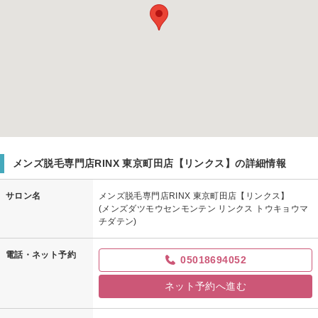
メンズ脱毛専門店RINX 東京町田店【リンクス】の詳細情報
サロン名
メンズ脱毛専門店RINX 東京町田店【リンクス】
(メンズダツモウセンモンテン リンクス トウキョウマ
チダテン)
電話・ネット予約
05018694052
ネット予約へ進む