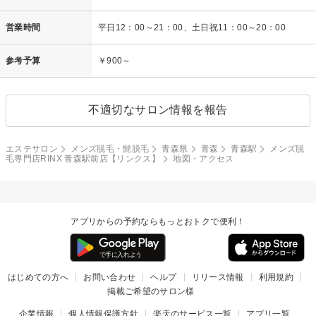
営業時間
平日12：00～21：00、土日祝11：00～20：00
参考予算
￥900～
不適切なサロン情報を報告
エステサロン
メンズ脱毛・髭脱毛
青森県
青森
青森駅
メンズ脱
毛専門店RINX 青森駅前店【リンクス】
地図・アクセス
アプリからの予約ならもっとおトクで便利！
はじめての方へ
お問い合わせ
ヘルプ
リリース情報
利用規約
掲載ご希望のサロン様
企業情報
個人情報保護方針
楽天のサービス一覧
アプリ一覧