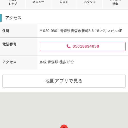
メニュー
口コミ
スタッフ
トップ
特集
アクセス
住所
〒030-0801 青森県青森市新町2-6-18 パリスビル4F
電話番号
05018694059
アクセス
各線 青森駅 徒歩10分
地図アプリで見る