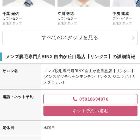
千葉 光佑
立川 敬祐
中濱 建成
カウンセラー
カウンセラー
アドバイザー
男性スタッフ
男性スタッフ
男性スタッフ
すべてのスタッフを見る
メンズ脱毛専門店RINX 自由が丘目黒店【リンクス】の詳細情報
サロン名
メンズ脱毛専門店RINX 自由が丘目黒店【リンクス】
(メンズダツモウセンモンテン リンクス ジユウガオカ
メグロテン)
電話・ネット予約
05018694076
ネット予約へ進む
定休日
水曜日