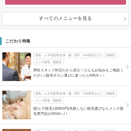
すべてのメニューを見る
こだわり特集
脱毛・ムダ毛処理(全身・脇・背中・VIO脱毛など)
顔脱毛
メンズ脱毛・髭脱毛
男性スタッフ対応だから安心！どんなお悩みもご相談く
ださい♪脱毛サロン選びに迷ったらRINXへ！
脱毛・ムダ毛処理(全身・脇・背中・VIO脱毛など)
顔脱毛
メンズ脱毛・髭脱毛
[顔ヒゲ脱毛1回900円]失敗しない脱毛選びならメンズ脱
毛専門店のRINXへ!！