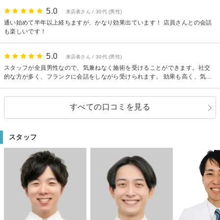
5.0
来店者さん / 30代 (男性)
通い始めて半年以上経ちますが、かなり効果出ています！ 店員さんとの会話
も楽しいです！
5.0
来店者さん / 30代 (男性)
スタッフが全員男性なので、気兼ねなく施術を受けることができます。社交
的な方が多く、フランクに会話をしながら受けられます。 効果も高く、気に
なっていた青髭が目立たなくなってきました。それをキッカケにスキンケア
にも気を配るようになり、若々しくなれました。
すべての口コミを見る
スタッフ