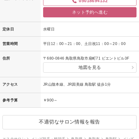
05018694132
ネット予約へ進む
定休日
水曜日
営業時間
平日12：00～21：00、土日祝11：00～20：00
住所
〒680-0846 鳥取県鳥取市扇町71 ビエントビル3F
地図を見る
アクセス
JR山陰本線、JR因美線 鳥取駅 徒歩1分
参考予算
￥900～
不適切なサロン情報を報告