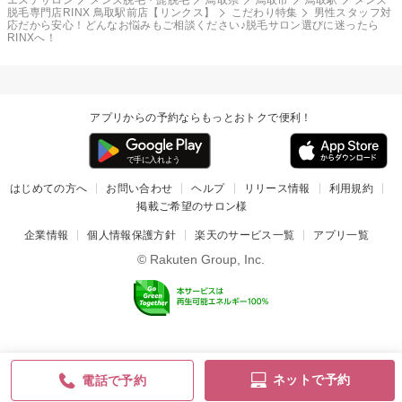
エステサロン
メンズ脱毛・髭脱毛
鳥取県
鳥取市
鳥取駅
メンズ
脱毛専門店RINX 鳥取駅前店【リンクス】
こだわり特集
男性スタッフ対
応だから安心！どんなお悩みもご相談ください♪脱毛サロン選びに迷ったら
RINXへ！
アプリからの予約ならもっとおトクで便利！
はじめての方へ
お問い合わせ
ヘルプ
リリース情報
利用規約
掲載ご希望のサロン様
企業情報
個人情報保護方針
楽天のサービス一覧
アプリ一覧
© Rakuten Group, Inc.
ネットで予約
電話で予約