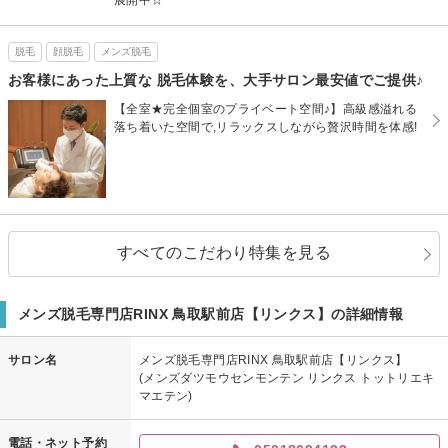
展開中☆
脱毛
顔脱毛
メンズ脱毛
お客様にあった上質な 脱毛体験を、大手サロン最安値でご提供♪
【全室★完全個室のプライベート空間♪】高級感溢れる
落ち着いた空間で,リラックスしながら贅沢時間を体感!
すべてのこだわり特集を見る
メンズ脱毛専門店RINX 鳥取駅前店【リンクス】の詳細情報
サロン名
メンズ脱毛専門店RINX 鳥取駅前店【リンクス】
(メンズダツモウセンモンテン リンクス トットリエキ
マエテン)
電話・ネット予約