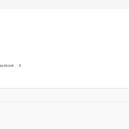
acebook
X