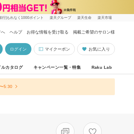
銀行]もれなく1000ポイント
楽天グループ
楽天生命
楽天市場
方へ
ヘルプ
お得な情報を受け取る
掲載ご希望のサロン様
ログイン
マイクーポン
お気に入り
イルカタログ
キャンペーン一覧・特集
Raku Lab
5:30