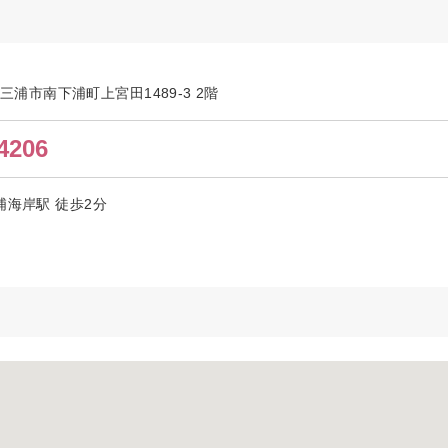
川県三浦市南下浦町上宮田1489-3 2階
4206
浦海岸駅 徒歩2分