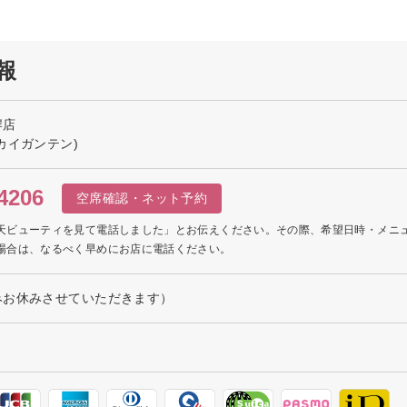
報
岸店
カイガンテン)
4206
空席確認・ネット予約
天ビューティを見て電話しました」とお伝えください。その際、希望日時・メニ
場合は、なるべく早めにお店に電話ください。
みお休みさせていただきます）