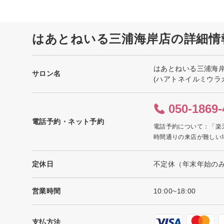
はあとねいる三浦海岸店の詳細情
はあとねいる三浦海
サロン名
(ハアトネイルミウラ
050-1869-
電話予約・ネット予約
電話予約について：「楽
時間通りの来店が難しい
定休日
不定休（年末年始の
営業時間
10:00~18:00
支払方法