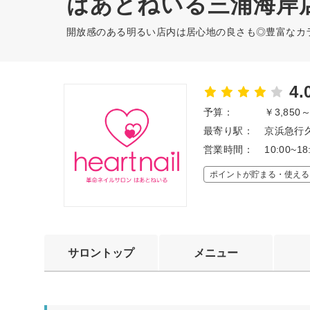
はあとねいる三浦海岸
開放感のある明るい店内は居心地の良さも◎豊富なカ
4.
予算：
￥3,850
最寄り駅：
京浜急行久
営業時間：
10:00~18
ポイントが貯まる・使える
サロントップ
メニュー