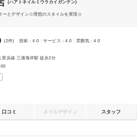
店
(ハアトネイルミウラカイガンテン)
ラーとデザイン☆理想のスタイルを実現☆
0
(2件)
技術：4.0
サービス：4.0
雰囲気：4.0
～
里浜線 三浦海岸駅 徒歩2分
:00
口コミ
ネイルデザイン
スタッフ