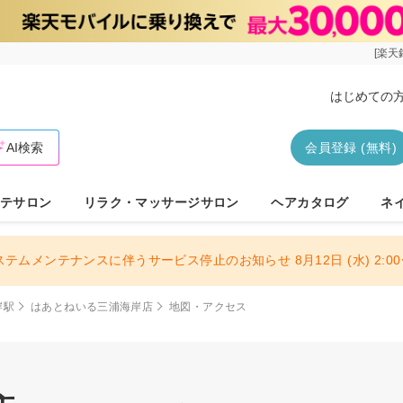
[楽天
はじめての
AI検索
会員登録 (無料)
テサロン
リラク・マッサージサロン
ヘアカタログ
ネ
ステムメンテナンスに伴うサービス停止のお知らせ 8月12日 (水) 2:00〜
岸駅
はあとねいる三浦海岸店
地図・アクセス