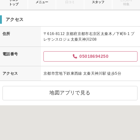
メニュー
口コミ
スタッフ
トップ
特集
アクセス
住所
〒616-8112 京都府京都市右京区太秦木ノ下町6-1 プ
レサンスロジェ太秦天神川208
電話番号
05018694250
アクセス
京都市営地下鉄東西線 太秦天神川駅 徒歩5分
地図アプリで見る