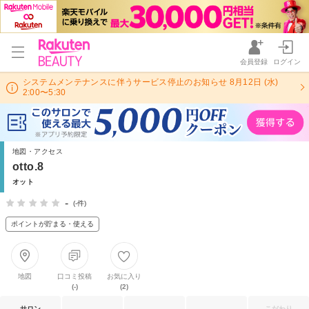
会員登録
ログイン
システムメンテナンスに伴うサービス停止のお知らせ 8月12日 (水)
2:00〜5:30
地図・アクセス
otto.8
オット
-
(-件)
ポイントが貯まる・使える
地図
口コミ投稿
お気に入り
(-)
(2)
サロン
こだわり