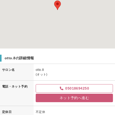
otto.8の詳細情報
サロン名
otto.8
(オット)
電話・ネット予約
05018694250
ネット予約へ進む
定休日
不定休