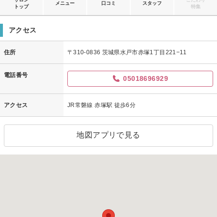
メニュー
口コミ
スタッフ
トップ
特集
アクセス
住所
〒310-0836 茨城県水戸市赤塚1丁目221−11
電話番号
05018696929
アクセス
JR常磐線 赤塚駅 徒歩6分
地図アプリで見る