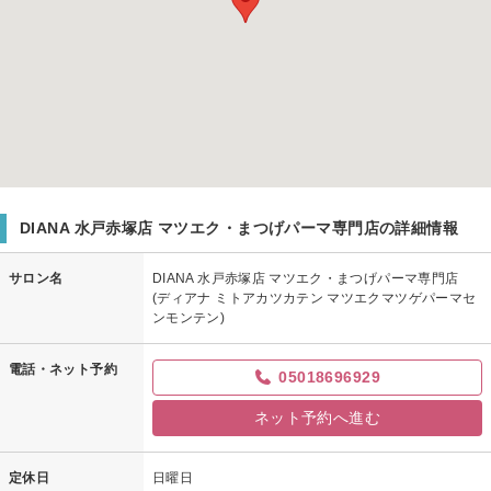
DIANA 水戸赤塚店 マツエク・まつげパーマ専門店の詳細情報
サロン名
DIANA 水戸赤塚店 マツエク・まつげパーマ専門店
(ディアナ ミトアカツカテン マツエクマツゲパーマセ
ンモンテン)
電話・ネット予約
05018696929
ネット予約へ進む
定休日
日曜日