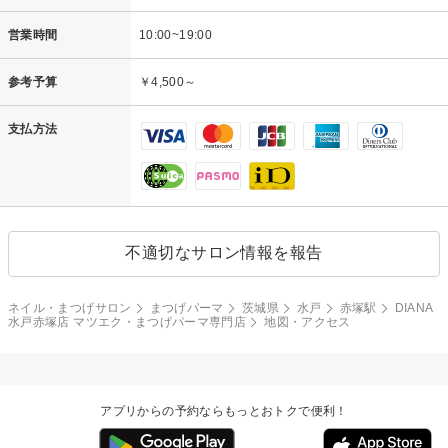
営業時間
10:00~19:00
参考予算
￥4,500～
支払方法
不適切なサロン情報を報告
ネイル・まつげサロン
まつげパーマ
茨城県
水戸
赤塚駅
DIANA
水戸赤塚店 マツエク・まつげパーマ専門店
地図・アクセス
アプリからの予約ならもっとおトクで便利！