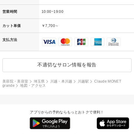
営業時間
10:00~19:00
カット単価
￥7,700～
支払方法
不適切なサロン情報を報告
美容院・美容室
埼玉県
川越・本川越
川越駅
Claude MONET
grande
地図・アクセス
アプリからの予約ならもっとおトクで便利！