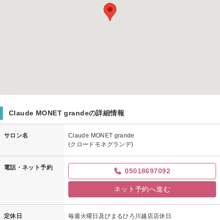
Claude MONET grandeの詳細情報
サロン名
Claude MONET grande
(クロードモネグランデ)
電話・ネット予約
05018697092
ネット予約へ進む
定休日
毎週火曜日及びまるひろ川越店店休日