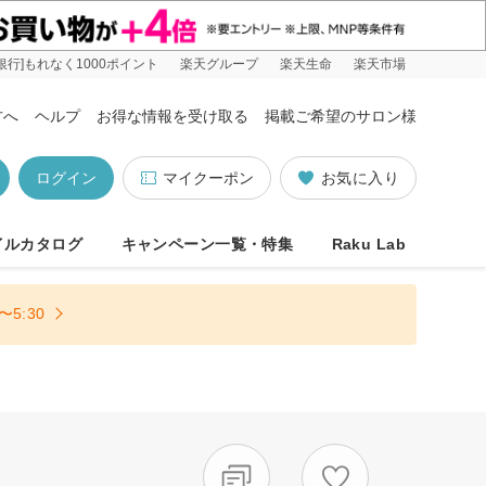
銀行]もれなく1000ポイント
楽天グループ
楽天生命
楽天市場
方へ
ヘルプ
お得な情報を受け取る
掲載ご希望のサロン様
ログイン
マイクーポン
お気に入り
イルカタログ
キャンペーン一覧・特集
Raku Lab
5:30