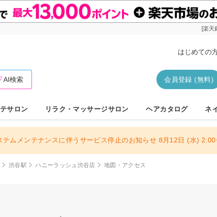
[楽天
はじめての
AI検索
会員登録 (無料)
テサロン
リラク・マッサージサロン
ヘアカタログ
ネ
ステムメンテナンスに伴うサービス停止のお知らせ 8月12日 (水) 2:00〜
谷
渋谷駅
ハニーラッシュ渋谷店
地図・アクセス