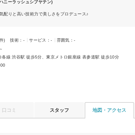
(ハニーラッシュシブヤテン)
な気配りと高い技術力で美しさをプロデュース♪
-件)
技術：-
サービス：-
雰囲気：-
0～
各線 渋谷駅 徒歩5分、東京メトロ銀座線 表参道駅 徒歩10分
:00
口コミ
スタッフ
地図・アクセス