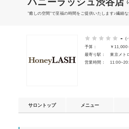
ハニーラッシュ渋谷店
”癒しの空間”で至福の時間をご提供いたします♪繊細
-
(
予算：
￥11,00
最寄り駅：
東京メトロ
営業時間：
11:00~20
サロントップ
メニュー