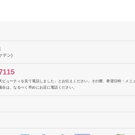
店
ヤテン)
7115
天ビューティを見て電話しました」とお伝えください。その際、希望日時・メニ
場合は、なるべく早めにお店に電話ください。