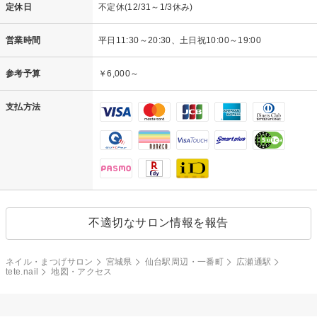
定休日
不定休(12/31～1/3休み)
営業時間
平日11:30～20:30、土日祝10:00～19:00
参考予算
￥6,000～
支払方法
不適切なサロン情報を報告
ネイル・まつげサロン
宮城県
仙台駅周辺・一番町
広瀬通駅
tete.nail
地図・アクセス