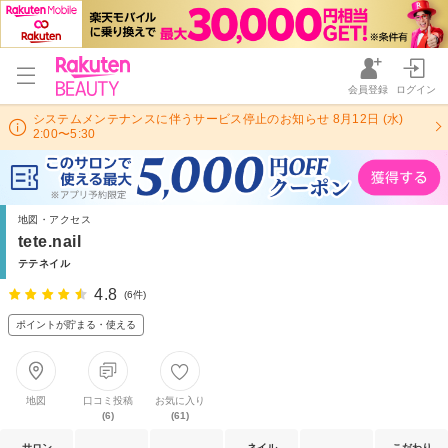
会員登録
ログイン
システムメンテナンスに伴うサービス停止のお知らせ 8月12日 (水)
2:00〜5:30
地図・アクセス
tete.nail
テテネイル
4.8
(6件)
ポイントが貯まる・使える
地図
口コミ投稿
お気に入り
(6)
(61)
サロン
ネイル
こだわり