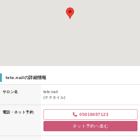
tete.nailの詳細情報
サロン名
tete.nail
(テテネイル)
電話・ネット予約
05018697123
ネット予約へ進む