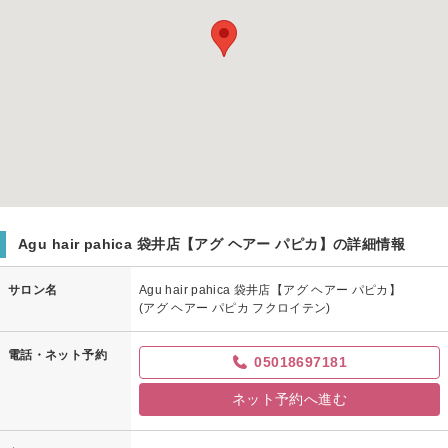
Agu hair pahica 袋井店【アグ ヘアー パピカ】の詳細情報
サロン名
Agu hair pahica 袋井店【アグ ヘアー パピカ】
(アグ ヘアー パピカ フクロイテン)
電話・ネット予約
05018697181
ネット予約へ進む