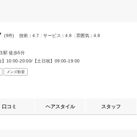
7
(9件)
技術：4.7
サービス：4.8
雰囲気：4.8
～
住駅 徒歩5分
10:00-20:00/【土日祝】09:00-19:00
メンズ歓迎
口コミ
ヘアスタイル
スタッフ