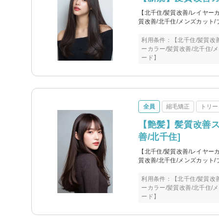
【北千住/髪質改善/レイヤーカ
質改善/北千住/メンズカット/
利用条件：【北千住/髪質改善
ーカラー/髪質改善/北千住/
ード】
全員
縮毛矯正
トリー
【艶髪】髪質改善ス
善/北千住]
【北千住/髪質改善/レイヤーカ
質改善/北千住/メンズカット/
利用条件：【北千住/髪質改善
ーカラー/髪質改善/北千住/
ード】