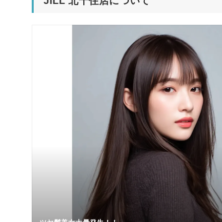
JILL 北千住店について