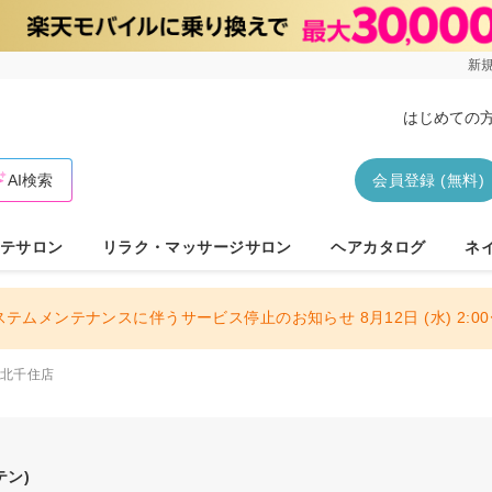
新規
はじめての
AI検索
会員登録 (無料)
テサロン
リラク・マッサージサロン
ヘアカタログ
ネ
ステムメンテナンスに伴うサービス停止のお知らせ 8月12日 (水) 2:00〜
L 北千住店
テン)