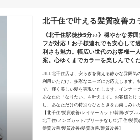
北千住で叶える髪質改善カ
《北千住駅徒歩5分♪♪》穏やかな雰
フが対応！お子様連れでも安心して
利さも魅力。幅広い世代のお客様一
案。心ゆくまでカラーを楽しんでく
JILL北千住店は、安らぎを覚える静かな雰囲
利用いただけ、多彩なニーズにお応えします。
で、輝く美しい髪を実現いたします。インナー
あなたの「なりたい」を叶えます。お客様とじ
し、あなただけの特別なひとときをお楽しみい
【北千住/髪質改善/レイヤーカット/韓国/ダブル
北千住/メンズカット/ブリーチなし/北千住/髪質
髪質改善/髪質改善/髪質改善/髪質改善】