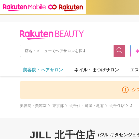
美容院・ヘアサロン
ネイル・まつげサロン
エス
シ
美容院・美容室
東京都
北千住・町屋・亀有
北千住駅
JIL
JILL 北千住店
(ジル キタセンジュ