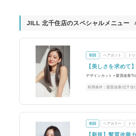
JILL 北千住店のスペシャルメニュー
初回
ヘアカット
トリ
【美しさを求めて】
デザインカット＋髪質改善T
利用条件：髪質改善/北千住/
初回
ヘアカラー
トリ
【新規】髪質改善カ