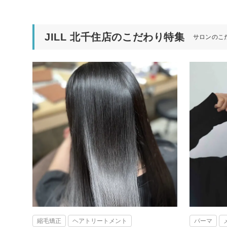
JILL 北千住店のこだわり特集
サロンのこ
縮毛矯正
ヘアトリートメント
パーマ