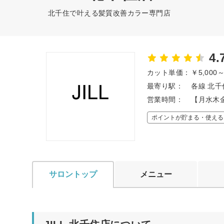
北千住で叶える髪質改善カラー専門店
4.
カット単価：
￥5,000
最寄り駅：
各線 北千
営業時間：
【月水木金】
ポイントが貯まる・使える
サロントップ
メニュー