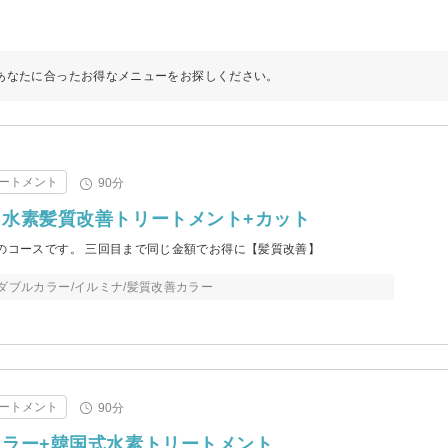
あなたに合ったお得なメニューをお探しください。
ートメント
90分
水素髪質改善トリートメント+カット
rのコースです。 三回目まで同じ金額でお得に【髪質改善】
ダブルカラー/イルミナ/髪質改善カラー
ートメント
90分
ラー+韓国式水素トリートメント