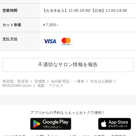
営業時間
【火水木金土】11:00-19:00/【日祝】11:00-18:00
カット単価
￥7,500～
支払方法
不適切なサロン情報を報告
美容院・美容室
宮城県
仙台駅周辺・一番町
勾当台公園駅
MAEZAWA salon
地図・アクセス
アプリからの予約ならもっとおトクで便利！