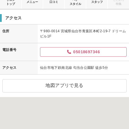
メニュー
口コミ
スタッフ
トップ
スタイル
特集
アクセス
住所
〒980-0014 宮城県仙台市青葉区本町2-19-7 ドリーム
ビル1F
電話番号
05018697346
アクセス
仙台市地下鉄南北線 勾当台公園駅 徒歩5分
地図アプリで見る