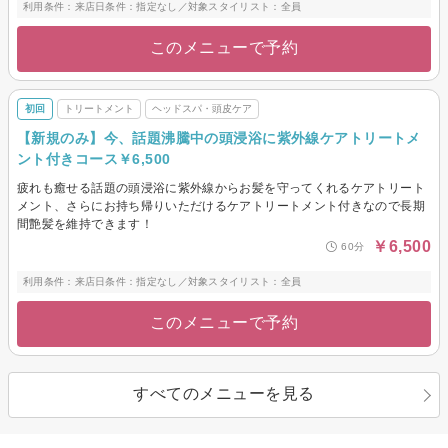
利用条件：来店日条件：指定なし／対象スタイリスト：全員
このメニューで予約
初回
トリートメント
ヘッドスパ・頭皮ケア
【新規のみ】今、話題沸騰中の頭浸浴に紫外線ケアトリートメ
ント付きコース￥6,500
疲れも癒せる話題の頭浸浴に紫外線からお髪を守ってくれるケアトリート
メント、さらにお持ち帰りいただけるケアトリートメント付きなので長期
間艶髪を維持できます！
￥6,500
60分
利用条件：来店日条件：指定なし／対象スタイリスト：全員
このメニューで予約
すべてのメニューを見る