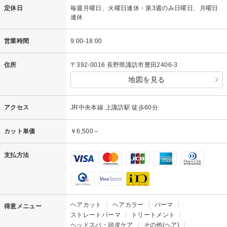
定休日
毎週月曜日、火曜日連休・第3週のみ日曜日、月曜日
連休
営業時間
9:00-18:00
住所
〒392-0016 長野県諏訪市豊田2406-3
地図を見る
アクセス
JR中央本線 上諏訪駅 徒歩60分
カット単価
￥6,500～
支払方法
ヘアカット
ヘアカラー
パーマ
得意メニュー
ストレートパーマ
トリートメント
ヘッドスパ・頭皮ケア
その他(ヘア)