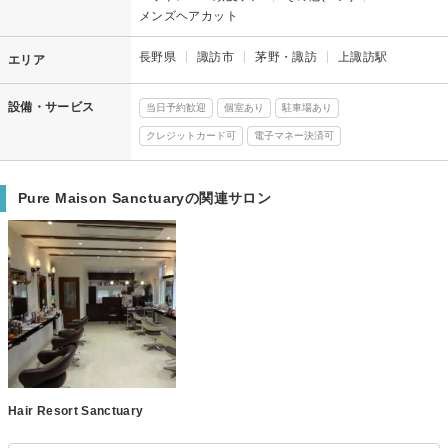
メンズヘアカット
長野県
諏訪市
茅野・諏訪
上諏訪駅
エリア
設備・サービス
当日予約歓迎
個室あり
駐車場あり
クレジットカード可
電子マネー決済可
Pure Maison Sanctuaryの関連サロン
Hair Resort Sanctuary