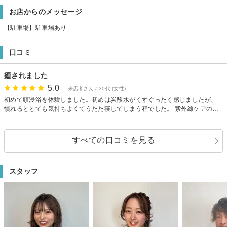
お店からのメッセージ
【駐車場】駐車場あり
口コミ
癒されました
5.0
来店者さん / 30代 (女性)
初めて頭浸浴を体験しました。初めは炭酸水がくすぐったく感じましたが、
慣れるととても気持ちよくてうたた寝してしまう程でした。 紫外線ケアのト
リートメントも思っていたよりずっと良さそうなものを頂きました。 これで
この夏も紫外線ダメージを乗り切れそうです。
すべての口コミを見る
スタッフ