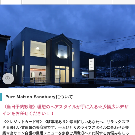
Pure Maison Sanctuaryについて
《当日予約歓迎》理想のヘアスタイルが手に入る☆彡幅広いデザ
インをお任せください！！
《クレジットカード可》《駐車場あり》毎日忙しいあなたへ、リラックスで
きる優しい雰囲気の美容室です。一人ひとりのライフスタイルに合わせた提
案☆当サロン自慢の厳選メニューを多数ご用意◎ヘアに関するお悩みをしっ