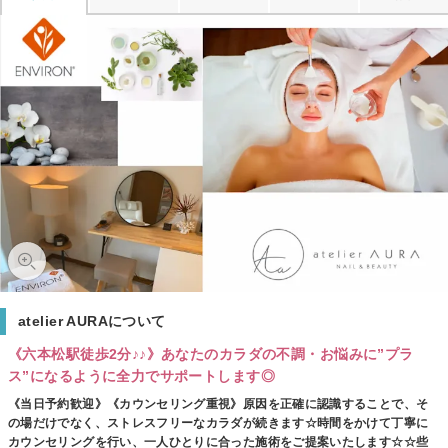
atelier AURAについて
《六本松駅徒歩2分♪♪》あなたのカラダの不調・お悩みに”プラ
ス”になるように全力でサポートします◎
《当日予約歓迎》《カウンセリング重視》原因を正確に認識することで、そ
の場だけでなく、ストレスフリーなカラダが続きます☆時間をかけて丁寧に
カウンセリングを行い、一人ひとりに合った施術をご提案いたします☆☆些