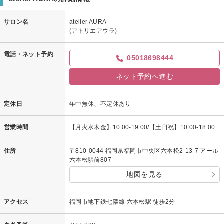
サロン名
atelier AURA
(アトリエアウラ)
電話・ネット予約
05018698444
ネット予約へ進む
定休日
年中無休、不定休あり
営業時間
【月火水木金】10:00-19:00/【土日祝】10:00-18:00
住所
〒810-0044 福岡県福岡市中央区六本松2-13-7 アール
六本松駅前807
地図を見る
アクセス
福岡市地下鉄七隈線 六本松駅 徒歩2分