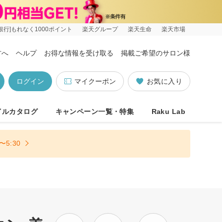
銀行]もれなく1000ポイント
楽天グループ
楽天生命
楽天市場
方へ
ヘルプ
お得な情報を受け取る
掲載ご希望のサロン様
ログイン
マイクーポン
お気に入り
イルカタログ
キャンペーン一覧・特集
Raku Lab
5:30