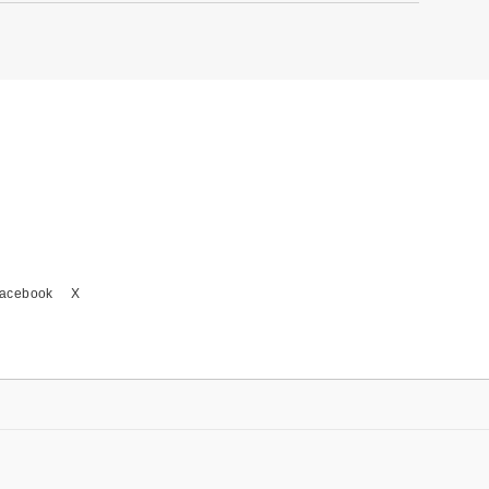
acebook
X