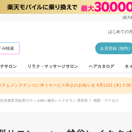
[楽天
はじめての
AI検索
会員登録 (無料)
テサロン
リラク・マッサージサロン
ヘアカタログ
ネ
ステムメンテナンスに伴うサービス停止のお知らせ 8月12日 (水) 2:00〜
完全個室完結型サロン aster 越谷レイクタウン 美容室
地図・アクセス