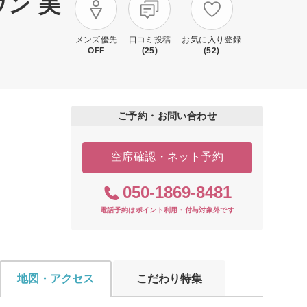
ウン 美
メンズ優先
口コミ投稿
お気に入り登録
OFF
(25)
(52)
ご予約・お問い合わせ
空席確認・ネット予約
050-1869-8481
電話予約はポイント利用・付与対象外です
地図・アクセス
こだわり特集