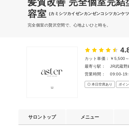
髪質改善 完全個室完結型
容室
(カミシツカイゼンカンゼンコシツカンケ
完全個室の贅沢空間で、心地よいひと時を。
4.
カット単価：
￥5,500
最寄り駅：
JR武蔵野
営業時間：
09:00-19
◎ 本日空席あり
ポイン
サロントップ
メニュー