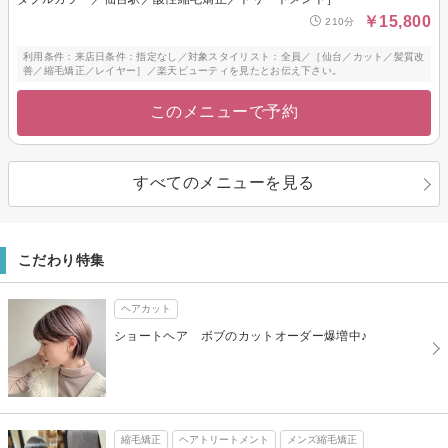
￥15,800
210分
利用条件：来店日条件：指定なし／対象スタイリスト：全員／［仙台／カット／髪質改
善／縮毛矯正／レイヤー］／楽天ビューティを見たとお伝え下さい。
このメニューで予約
すべてのメニューを見る
こだわり特集
ヘアカット
ショートヘア ボブのカットオーダー爆増中♪
縮毛矯正
ヘアトリートメント
メンズ縮毛矯正