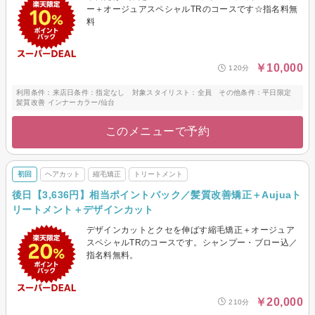
ー＋オージュアスペシャルTRのコースです☆指名料無
料
￥10,000
120分
利用条件：来店日条件：指定なし 対象スタイリスト：全員 その他条件：平日限定
髪質改善 インナーカラー/仙台
このメニューで予約
初回
ヘアカット
縮毛矯正
トリートメント
後日【3,636円】相当ポイントバック／髪質改善矯正＋Aujuaト
リートメント＋デザインカット
デザインカットとクセを伸ばす縮毛矯正＋オージュア
スペシャルTRのコースです。シャンプー・ブロー込／
指名料無料。
￥20,000
210分