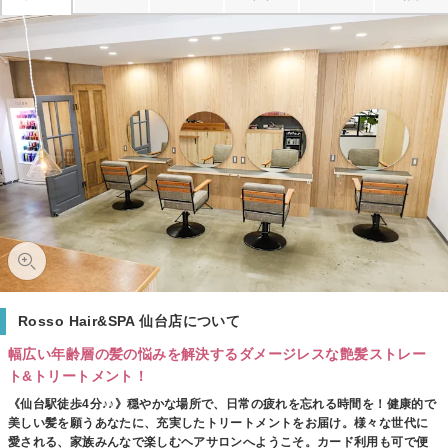
Rosso Hair&SPA 仙台店について
幅広い年齢層の髪の悩みを解決するダメージレスな艶髪ストレー
ト&トリートメント！
《仙台駅徒歩4分♪♪》穏やかな場所で、日常の疲れを忘れる時間を！健康的で
美しい髪を願うあなたに、充実したトリートメントをお届け。様々な世代に
愛される、家族みんなで楽しむヘアサロンへようこそ。カード利用も可で便