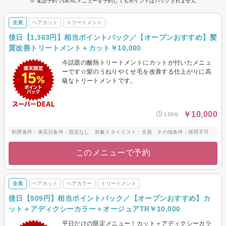
※ 電話予約でDEALメニューを予約してもポイントはバックされません
全員
ヘアカット
トリートメント
後日【1,363円】相当ポイントバック／【オープンおすすめ】髪
質改善トリートメント＋カット￥10,000
今話題の酸熱トリートメントにカットが付いたメニュ
ーです☆髪のうねりやくせ毛を改善する仕上がりに高
級なトリートメントです。
￥10,000
120分
利用条件：来店日条件：指定なし 対象スタイリスト：全員 その他条件：併用不可
このメニューで予約
全員
ヘアカット
ヘアカラー
トリートメント
後日【909円】相当ポイントバック／【オープンおすすめ】カ
ット＋アディクシーカラー＋オージュアTR￥10,000
平日だけの限定メニュー！カット＋アディクシーカラ