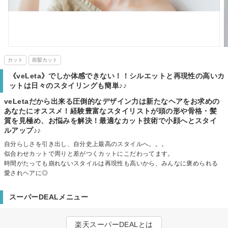
カット
前髪カット
《veLeta》でしか体感できない！！シルエットと再現性の高いカ
ットは日々のスタイリングも簡単♪♪
veLetaだから出来る圧倒的なデザイン力は新たなヘアをお求めの
あなたにオススメ！経験豊富なスタイリストが頭の形や骨格・髪
質を見極め、お悩みを解決！最適なカット技術で小顔へとスタイ
ルアップ♪♪
自分らしさを引き出し、自分史上最高のスタイルへ。。。
似合わせカットで周りと差がつくカットにこだわってます。
時間がたっても崩れないスタイルは再現性も高いから、みんなに褒められる
愛されヘアに◎
スーパーDEALメニュー
楽天スーパーDEALとは