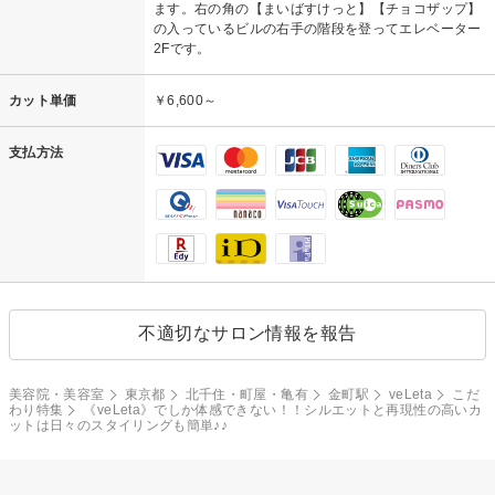
ます。右の角の【まいばすけっと】【チョコザップ】
の入っているビルの右手の階段を登ってエレベーター
2Fです。
カット単価
￥6,600～
支払方法
不適切なサロン情報を報告
美容院・美容室
東京都
北千住・町屋・亀有
金町駅
veLeta
こだ
わり特集
《veLeta》でしか体感できない！！シルエットと再現性の高いカ
ットは日々のスタイリングも簡単♪♪