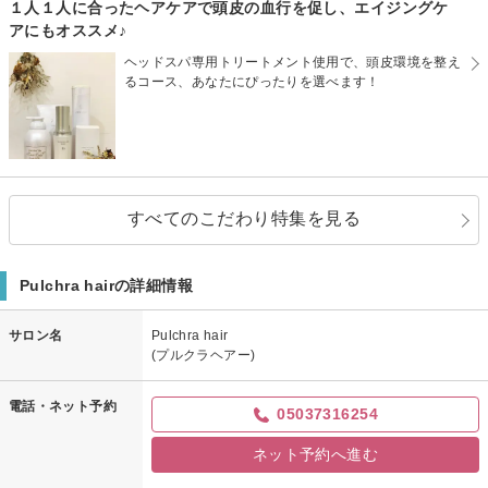
１人１人に合ったヘアケアで頭皮の血行を促し、エイジングケ
アにもオススメ♪
ヘッドスパ専用トリートメント使用で、頭皮環境を整え
るコース、あなたにぴったりを選べます！
すべてのこだわり特集を見る
Pulchra hairの詳細情報
サロン名
Pulchra hair
(プルクラヘアー)
電話・ネット予約
05037316254
ネット予約へ進む