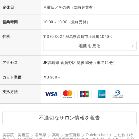
定休日
月曜日／その他（臨時休業有）
営業時間
10:00～19:00（最終受付）
住所
〒370-0027 群馬県高崎市上滝町1046-6
地図を見る
アクセス
JR高崎線 倉賀野駅 徒歩53分（車で11分）
カット単価
￥3,960～
支払方法
不適切なサロン情報を報告
美容院・美容室
群馬県
高崎
倉賀野駅
Pulchra hair
こだわり特