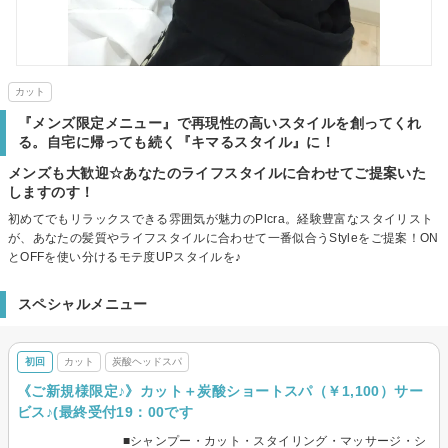
カット
『メンズ限定メニュー』で再現性の高いスタイルを創ってくれ
る。自宅に帰っても続く『キマるスタイル』に！
メンズも大歓迎☆あなたのライフスタイルに合わせてご提案いた
しますのす！
初めてでもリラックスできる雰囲気が魅力のPlcra。経験豊富なスタイリスト
が、あなたの髪質やライフスタイルに合わせて一番似合うStyleをご提案！ON
とOFFを使い分けるモテ度UPスタイルを♪
スペシャルメニュー
初回
カット
炭酸ヘッドスパ
《ご新規様限定♪》カット＋炭酸ショートスパ（￥1,100）サー
ビス♪(最終受付19：00です
■シャンプー・カット・スタイリング・マッサージ・シ