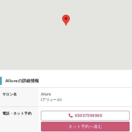
Allureの詳細情報
サロン名
Allure
(アリュール)
電話・ネット予約
05037598960
ネット予約へ進む