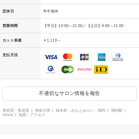
定休日
年中無休
営業時間
【平日】10:00～21:00／【土日】9:00～21:00
カット単価
￥1,110～
支払方法
不適切なサロン情報を報告
美容院・美容室
神奈川県
桜木町・みなとみらい・関内
関内駅
Allure
地図・アクセス