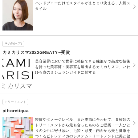
ハンドブローだけでスタイルがまとまり決まる、人気ス
タイル
その他(ヘア)
カミカリスマ2022GREATY∞受賞
美容業界において世界に発信できる繊細かつ高度な技術
を持った美容師・美容室を選出するカミカリスマ、いわ
ゆる食のミシュランガイドに値する
トリートメント
pittoretiqua
髪質やダメージレベル、また季節に合わせて、５種類の
トリートメントから最も合ったものをご提案！一人ひと
りの女性に寄り添い、毛髪・頭皮・内面から美と健康を
つくるピトレティカのシステムトリートメントは美と健