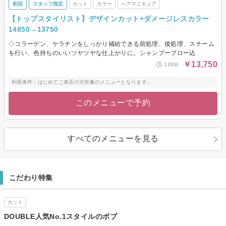
初回
スタッフ指定
カット
カラー
ヘアマニキュア
【トップスタイリスト】デザインカット+ダメージレスカラー
14850→13750
◇コラーゲン、ケラチンをしっかり補給できる前処理、後処理、スチーム
を行い、色持ちのいいツヤツヤな仕上がりに。シャンプーブロー込
￥13,750
120分
利用条件：はじめてご来店の方対象のメニューとなります。
このメニューで予約
すべてのメニューを見る
こだわり特集
カット
DOUBLE人気No.1スタイルのボブ