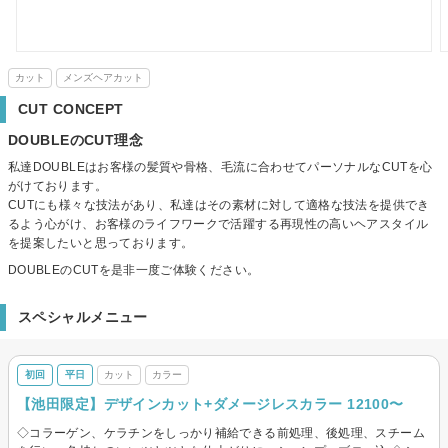
カット
メンズヘアカット
CUT CONCEPT
DOUBLEのCUT理念
私達DOUBLEはお客様の髪質や骨格、毛流に合わせてパーソナルなCUTを心
がけております。
CUTにも様々な技法があり、私達はその素材に対して適格な技法を提供でき
るよう心がけ、お客様のライフワークで活躍する再現性の高いヘアスタイル
を提案したいと思っております。
DOUBLEのCUTを是非一度ご体験ください。
スペシャルメニュー
初回
平日
カット
カラー
【池田限定】デザインカット+ダメージレスカラー 12100〜
◇コラーゲン、ケラチンをしっかり補給できる前処理、後処理、スチーム