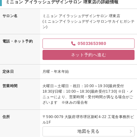
ミニョン アイラッシュデザインサロン 堺東店の詳細情報
サロン名
ミニョン アイラッシュデザインサロン 堺東店
(ミニョンアイラッシュデザインサロンサカイヒガシテ
ン)
電話・ネット予約
05033653980
ネット予約へ進む
定休日
月曜・年末年始
営業時間
火曜日～土曜日・祝日：10:00～19:30[最終受付
18:30]/日曜：10:00～18:30[最終受付17:30] ※日・メ
ニューにより、営業時間・受付時間が異なる場合がご
ざいます ※休みの場合有
住所
〒590-0079 大阪府堺市堺区新町4-22 工電舎事務所ビ
ル1F
地図を見る