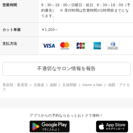
営業時間
9：30～19：00／日曜日・祝日 9：30～18：00（予
約優先） ※ 受付時間は営業時間の1時間前までとな
ります。
カット単価
￥1,200～
支払方法
不適切なサロン情報を報告
美容院・美容室
北海道
函館
五稜郭駅
mano a fato
地図・アクセ
ス
アプリからの予約ならもっとおトクで便利！