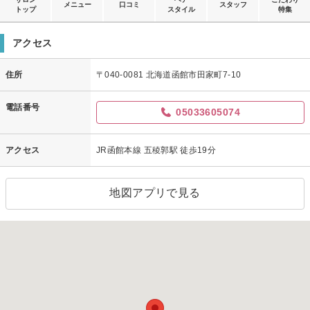
メニュー
口コミ
スタッフ
トップ
スタイル
特集
アクセス
住所
〒040-0081 北海道函館市田家町7-10
電話番号
05033605074
アクセス
JR函館本線 五稜郭駅 徒歩19分
地図アプリで見る