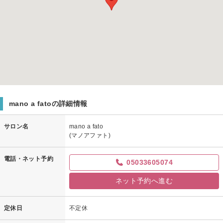
mano a fatoの詳細情報
サロン名
mano a fato
(マノアファト)
電話・ネット予約
05033605074
ネット予約へ進む
定休日
不定休